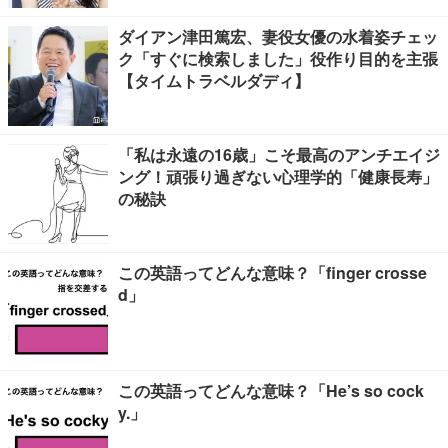
ダイアン津田篤宏、妻役女優の水着姿チェッ
ク「すぐに検索しました」役作り目的を主張
【タイムトラベルダディ】
「私は永遠の16歳」こそ最高のアンチエイジ
ング！頑張り過ぎない心理学的「健康長寿」
の秘訣
この英語ってどんな意味？「finger crosse
d」
この英語ってどんな意味？「He’s so cock
y.」