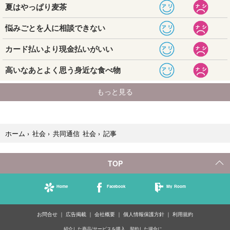
記事
ホーム
›
社会
›
共同通信 社会
›
TOP
Home
Facebook
My Room
お問合せ
広告掲載
会社概要
個人情報保護方針
利用規約
紹介した商品/サービスを購入、契約した場合に、