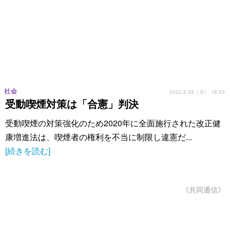
社会
2022.8.29（月） 18:53
受動喫煙対策は「合憲」判決
受動喫煙の対策強化のため2020年に全面施行された改正健
康増進法は、喫煙者の権利を不当に制限し違憲だ...
[続きを読む]
《共同通信》