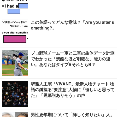
この英語ってどんな意味？「Are you after s
omething?」
プロ野球チーム一軍と二軍の生体データ計測
でわかった「残酷なほど明確な」能力の違
い。あなたはタイプAそれともB？
堺雅人主演「VIVANT」最新人物チャート 物
語の鍵握る“要注意”人物に「怪しいと思って
た」「黒幕説ありそう」の声
男性更年期について「詳しく知りたい」人。