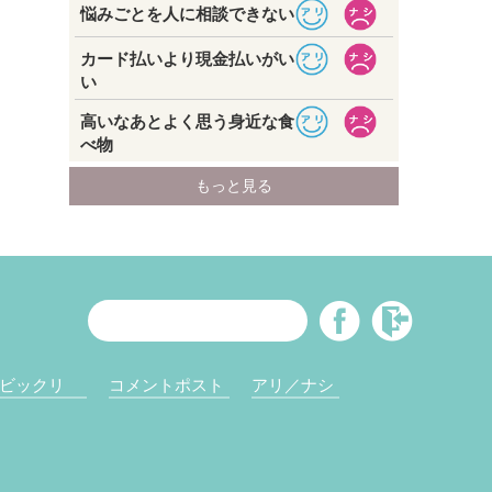
ビックリ
コメントポスト
アリ／ナシ