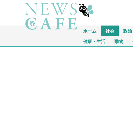
ホーム
社会
政治
健康・生活
動物