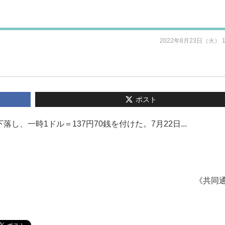
2022年8月23日（火） 
ポスト
、一時1ドル＝137円70銭を付けた。7月22日...
《共同