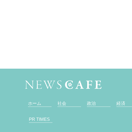
ホーム
社会
政治
経済
PR TIMES