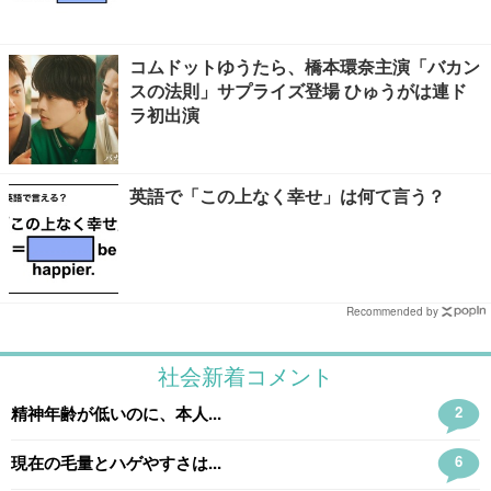
コムドットゆうたら、橋本環奈主演「バカン
スの法則」サプライズ登場 ひゅうがは連ド
ラ初出演
英語で「この上なく幸せ」は何て言う？
Recommended by