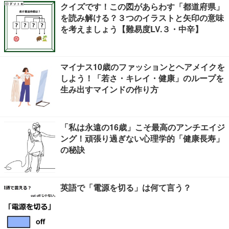
クイズです！この図があらわす「都道府県」
を読み解ける？３つのイラストと矢印の意味
を考えましょう【難易度LV.３・中辛】
マイナス10歳のファッションとヘアメイクを
しよう！「若さ・キレイ・健康」のループを
生み出すマインドの作り方
「私は永遠の16歳」こそ最高のアンチエイジ
ング！頑張り過ぎない心理学的「健康長寿」
の秘訣
英語で「電源を切る」は何て言う？