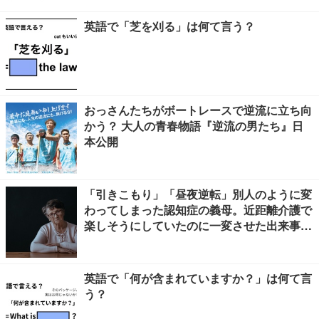
英語で「芝を刈る」は何て言う？
おっさんたちがボートレースで逆流に立ち向
かう？ 大人の青春物語『逆流の男たち』日
本公開
「引きこもり」「昼夜逆転」別人のように変
わってしまった認知症の義母。近距離介護で
楽しそうにしていたのに一変させた出来事と
は
英語で「何が含まれていますか？」は何て言
う？