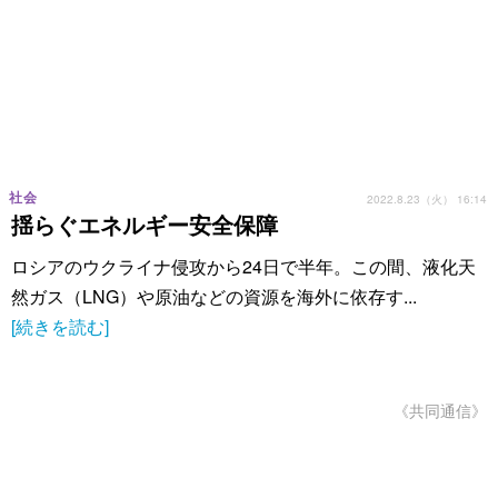
社会
2022.8.23（火） 16:14
揺らぐエネルギー安全保障
ロシアのウクライナ侵攻から24日で半年。この間、液化天
然ガス（LNG）や原油などの資源を海外に依存す...
[続きを読む]
《共同通信》