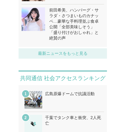
前田希美、ハンバーグ・サ
ラダ・さつまいものカナッ
ペ…豪華な手料理並ぶ食卓
公開「全部美味しそう」
「盛り付けがおしゃれ」と
絶賛の声
最新ニュースをもっと見る
共同通信 社会アクセスランキング
広島原爆ドームで抗議活動
千葉でタンク車と衝突、2人死
亡