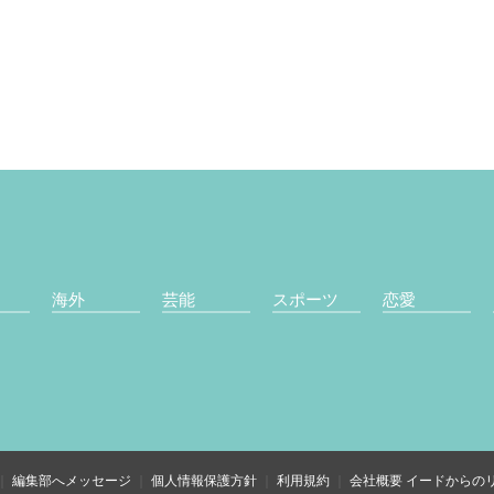
海外
芸能
スポーツ
恋愛
編集部へメッセージ
個人情報保護方針
利用規約
会社概要
イードからの