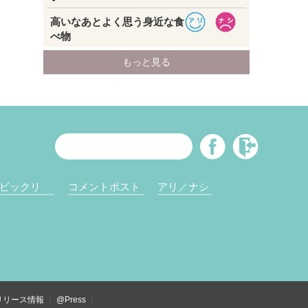
ビックリ
コメントポスト
アリ／ナシ
リリース情報
@Press