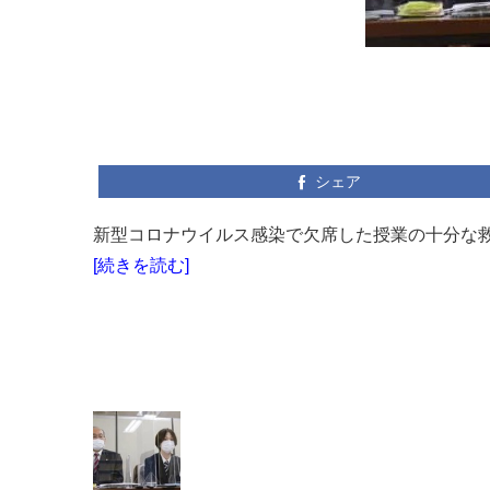
シェア
新型コロナウイルス感染で欠席した授業の十分な救
[続きを読む]