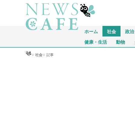
ホーム
社会
政治
健康・生活
動物
ホーム
›
社会
›
記事