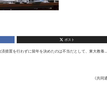
ポスト
済措置を行わずに留年を決めたのは不当だとして、東大教養..
《共同