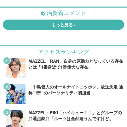
アクセスランキング
MAZZEL・RAN、自身の原動力となっている存在
とは「1番身近で1番偉大な存在」
「中島健人のオールナイトニッポン」放送決定 通
称“1部”のパーソナリティ初担当
MAZZEL・EIKI「ハイキュー！！」とグループの
共通点熱弁「ルーツは全然違うんですけど」