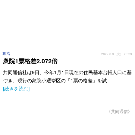
政治
2022.8.9（火） 20:23
衆院1票格差2.072倍
共同通信社は9日、今年1月1日現在の住民基本台帳人口に基
づき、現行の衆院小選挙区の「1票の格差」を試...
[続きを読む]
《共同通信》