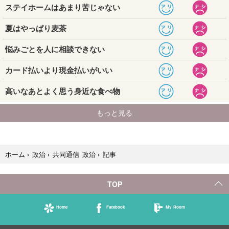
記事
ホーム
›
政治
›
共同通信 政治
›
TOP
Home
Facebook
My Room