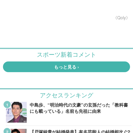
《Qoly》
アクセスランキング
中島歩、“明治時代の文豪”の玄孫だった「教科書
にも載っている」名前も先祖に由来
【戸塚純貴が結婚発表】有名芸能人の結婚相次ぐ2