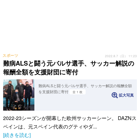
スポーツ
2022.8.7（日） 11:23
難病ALSと闘う元バルサ選手、サッカー解説の
報酬全額を支援財団に寄付
難病ALSと闘う元バルサ選手、サッカー解説の報酬全額
を支援財団に寄付
全 1 枚
拡大写真
2022-23シーズンが開幕した欧州サッカーシーン。 DAZNス
ペインは、元スペイン代表のグティやダ...
[続きを読む]