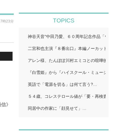
TOPICS
17時23分
神谷天音"中田乃愛、６０周年記念作品「ウルトラマン
二宮和也主演『８番出口』本編ノーカット地上波初放送!
アレン様、たんぽぽ川村エミコとの喧嘩後に「初めての
『白雪姫』から『ハイスクール・ミュージカル/ザ・ム
英語で「電源を切る」は何て言う?…
５４歳、コレステロール値が「要・再検査」…
通信》
同居中の作家に「顔見せて」…