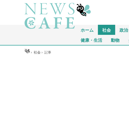
ホーム
社会
政治
健康・生活
動物
ホーム
›
社会
›
記事