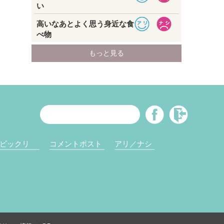
ビックリ
コメントポスト
アリ／ナシ