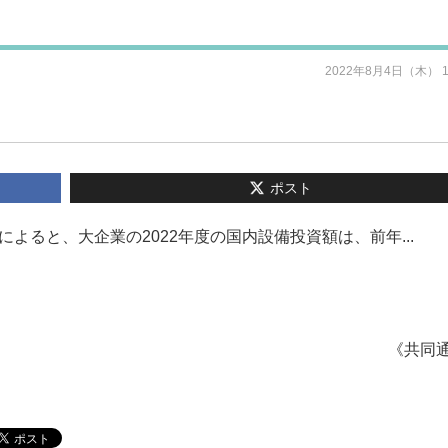
2022年8月4日（木） 
ポスト
よると、大企業の2022年度の国内設備投資額は、前年...
《共同