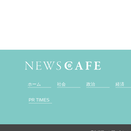
ホーム
社会
政治
経済
PR TIMES