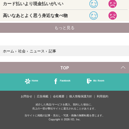
記事
ホーム
›
社会
›
ニュース
›
TOP
Home
Facebook
My Room
お問合せ
広告掲載
会社概要
個人情報保護方針
利用規約
紹介した商品/サービスを購入、契約した場合に、
売上の一部が弊社サイトに還元されることがあります。
当サイトに掲載の記事・見出し・写真・画像の無断転載を禁じます。
Copyright © 2026 IID, Inc.