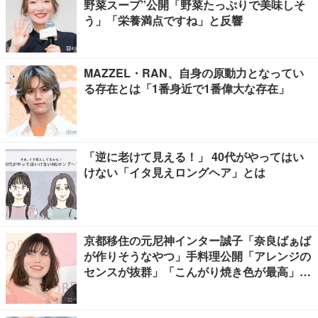
野菜スープ”公開「野菜たっぷりで美味しそ
う」「栄養満点ですね」と反響
MAZZEL・RAN、自身の原動力となってい
る存在とは「1番身近で1番偉大な存在」
「逆に老けて見える！」 40代がやってはい
けない「イタ見えロングヘア」とは
京都移住の元尼神インター誠子「奈良ばぁば
が作りそうなやつ」手料理公開「アレンジの
センスが抜群」「こんがり焼き色が最高」と
反響