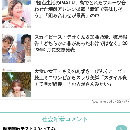
2拠点生活のIMALU、島でとれたフルーツ合
わせた焼酎アレンジ披露「新鮮で美味しそ
う」「組み合わせが最高」の声
スカイピース・テオくん＆加藤乃愛、破局報
告「どちらかに非があったわけではなく」20
23年2月に交際発表
大食い女王・もえのあずき「ぴんくこーで」
膝上ミニワンピからスラリ美脚「スタイル良
くて脚が綺麗」「お人形さんみたい」
Recommended by