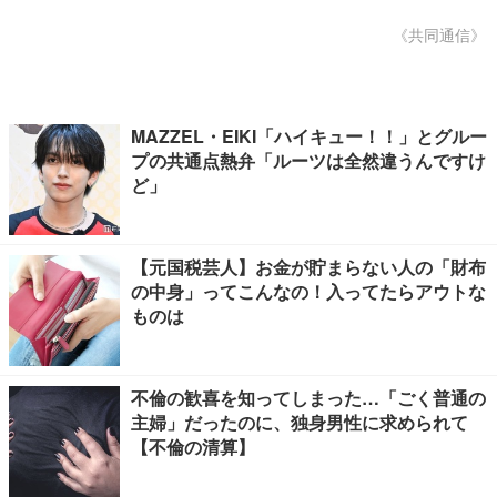
《共同通信》
MAZZEL・EIKI「ハイキュー！！」とグルー
プの共通点熱弁「ルーツは全然違うんですけ
ど」
【元国税芸人】お金が貯まらない人の「財布
の中身」ってこんなの！入ってたらアウトな
ものは
不倫の歓喜を知ってしまった…「ごく普通の
主婦」だったのに、独身男性に求められて
【不倫の清算】