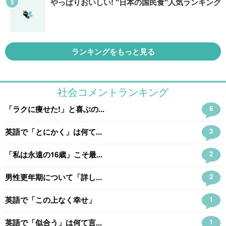
やっぱりおいしい! "日本の国民食"人気ランキング
ランキングをもっと見る