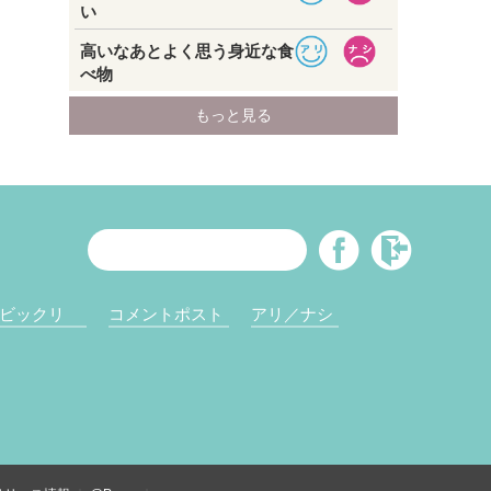
ビックリ
コメントポスト
アリ／ナシ