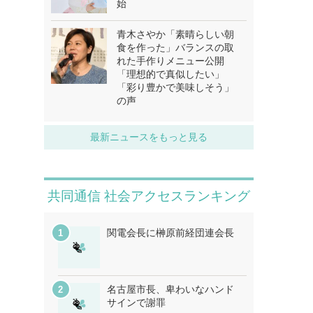
始
青木さやか「素晴らしい朝
食を作った」バランスの取
れた手作りメニュー公開
「理想的で真似したい」
「彩り豊かで美味しそう」
の声
最新ニュースをもっと見る
共同通信 社会アクセスランキング
関電会長に榊原前経団連会長
名古屋市長、卑わいなハンド
サインで謝罪