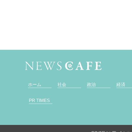
ホーム
社会
政治
経済
PR TIMES