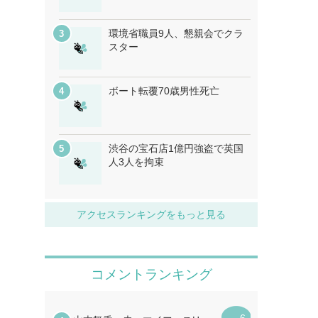
環境省職員9人、懇親会でクラ
スター
ボート転覆70歳男性死亡
渋谷の宝石店1億円強盗で英国
人3人を拘束
アクセスランキングをもっと見る