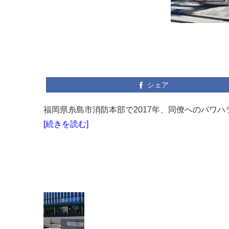
シェア
福岡県糸島市消防本部で2017年、同僚へのパワハ
[続きを読む]