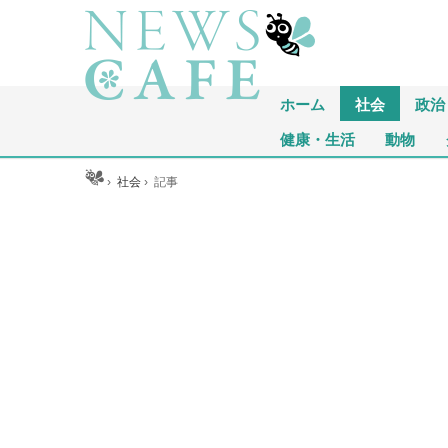
ホーム
社会
政治
健康・生活
動物
ホーム
›
社会
›
記事