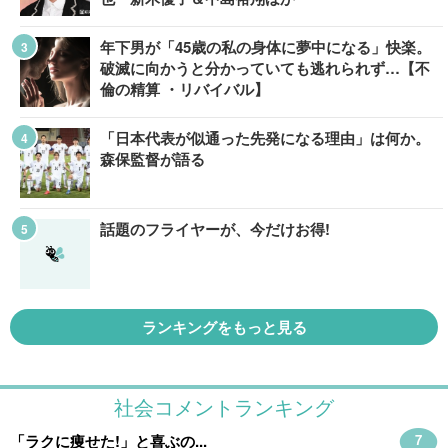
年下男が「45歳の私の身体に夢中になる」快楽。
破滅に向かうと分かっていても逃れられず…【不
倫の精算 ・リバイバル】
「日本代表が似通った先発になる理由」は何か。
森保監督が語る
話題のフライヤーが、今だけお得!
ランキングをもっと見る