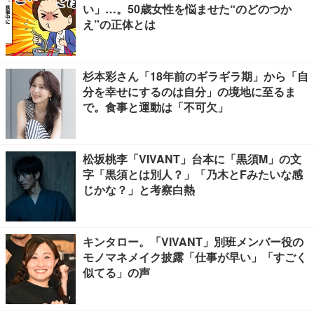
い」…。50歳女性を悩ませた“のどのつか
え”の正体とは
杉本彩さん「18年前のギラギラ期」から「自
分を幸せにするのは自分」の境地に至るま
で。食事と運動は「不可欠」
松坂桃李「VIVANT」台本に「黒須M」の文
字「黒須とは別人？」「乃木とFみたいな感
じかな？」と考察白熱
キンタロー。「VIVANT」別班メンバー役の
モノマネメイク披露「仕事が早い」「すごく
似てる」の声