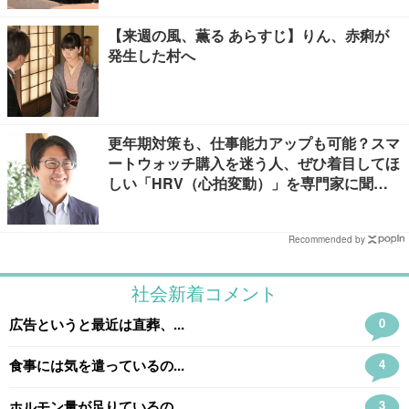
【来週の風、薫る あらすじ】りん、赤痢が
発生した村へ
更年期対策も、仕事能力アップも可能？スマ
ートウォッチ購入を迷う人、ぜひ着目してほ
しい「HRV（心拍変動）」を専門家に聞き
ました
Recommended by