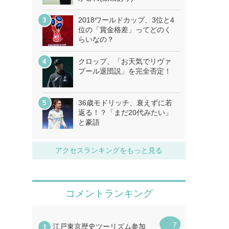
2018ワールドカップ、3位と4
位の「賞金格差」ってどのく
らいなの？
クロップ、「お天気でリヴァ
プール退団説」を完全否定！
36歳モドリッチ、衰えずに若
返る！？「まだ20代みたい」
と豪語
アクセスランキングをもっと見る