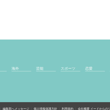
海外
芸能
スポーツ
恋愛
編集部へメッセージ
個人情報保護方針
利用規約
会社概要
イードからの