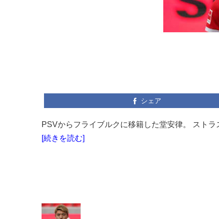
シェア
PSVからフライブルクに移籍した堂安律。 ストラ
[続きを読む]