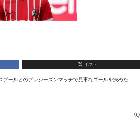
ポスト
スブールとのプレシーズンマッチで見事なゴールを決めた...
《Q