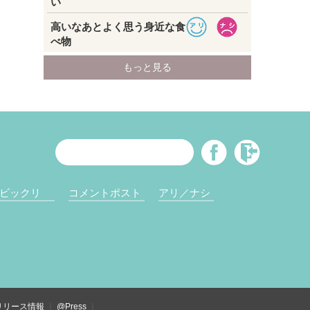
ビックリ
コメントポスト
アリ／ナシ
リリース情報
@Press