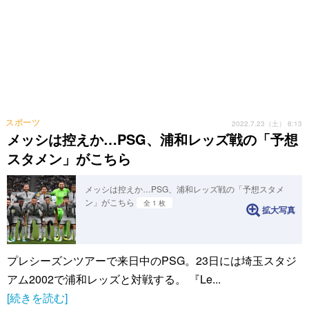
スポーツ
2022.7.23（土） 8:13
メッシは控えか…PSG、浦和レッズ戦の「予想
スタメン」がこちら
メッシは控えか…PSG、浦和レッズ戦の「予想スタメ
ン」がこちら
全 1 枚
拡大写真
プレシーズンツアーで来日中のPSG。23日には埼玉スタジ
アム2002で浦和レッズと対戦する。 『Le...
[続きを読む]