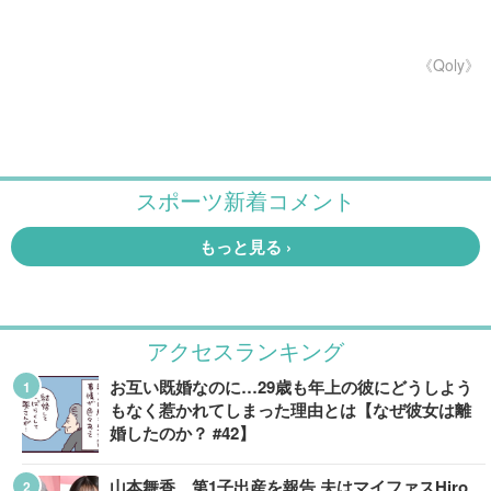
《Qoly》
アクセスランキング
お互い既婚なのに…29歳も年上の彼にどうしよう
もなく惹かれてしまった理由とは【なぜ彼女は離
婚したのか？ #42】
山本舞香、第1子出産を報告 夫はマイファスHiro