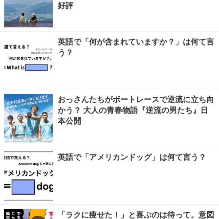
好評
英語で「何が含まれていますか？」は何て言
う？
おっさんたちがボートレースで逆流に立ち向
かう？ 大人の青春物語『逆流の男たち』日
本公開
英語で「アメリカンドッグ」は何て言う？
「ラクに痩せた！」と喜ぶのは待って。意図