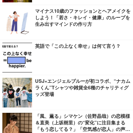
マイナス10歳のファッションとヘアメイクを
しよう！「若さ・キレイ・健康」のループを
生み出すマインドの作り方
英語で「この上なく幸せ」は何て言う？
USJ×エンジェルブルーが初コラボ、“ナカム
ラくん”Tシャツや雑貨全6種のチャリティグ
ッズ登場
「風、薫る」シマケン（佐野晶哉）の恋模様
＆直美（上坂樹里）の“変化”に注目集まる
「もう恋してる？」「空気感が恋人」の声