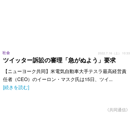
社会
2022.7.16（土） 10:33
ツイッター訴訟の審理「急がぬよう」要求
【ニューヨーク共同】米電気自動車大手テスラ最高経営責
任者（CEO）のイーロン・マスク氏は15日、ツイ...
[続きを読む]
《共同通信》