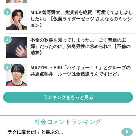
M!LK曽野舜太、共演者を絶賛「可愛くてよしよし
したい」【仮面ライダーゼッツ さよならのミッシ
ョン】
不倫の歓喜を知ってしまった…「ごく普通の主
婦」だったのに、独身男性に求められて【不倫の
清算】
MAZZEL・EIKI「ハイキュー！！」とグループの
共通点熱弁「ルーツは全然違うんですけど」
ランキングをもっと見る