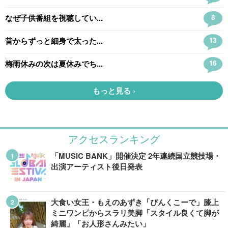
アクセスランキング
「MUSIC BANK」開催決定 2年連続国立競技場・
出演アーティスト後日発表
大食い女王・もえのあずき「ぴんくこーで」膝上
ミニワンピからスラリ美脚「スタイル良くて脚が
綺麗」「お人形さんみたい」