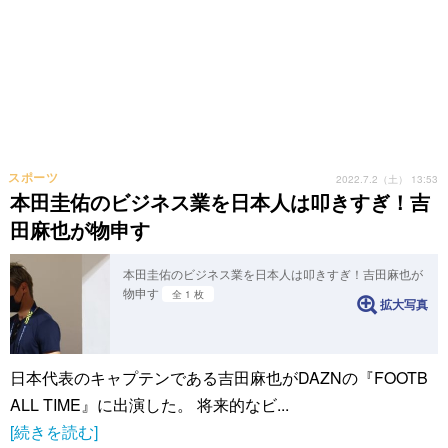
スポーツ
2022.7.2（土） 13:53
本田圭佑のビジネス業を日本人は叩きすぎ！吉
田麻也が物申す
本田圭佑のビジネス業を日本人は叩きすぎ！吉田麻也が
物申す
全 1 枚
拡大写真
日本代表のキャプテンである吉田麻也がDAZNの『FOOTB
ALL TIME』に出演した。 将来的なビ...
[続きを読む]