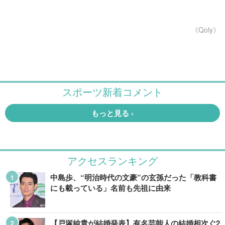
《Qoly》
アクセスランキング
中島歩、“明治時代の文豪”の玄孫だった「教科書
にも載っている」名前も先祖に由来
【戸塚純貴が結婚発表】有名芸能人の結婚相次ぐ2