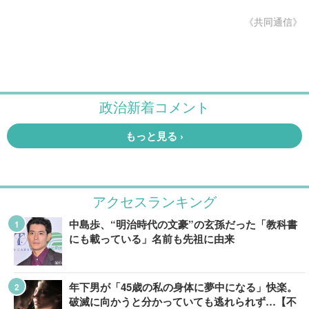
《共同通信》
アクセスランキング
中島歩、“明治時代の文豪”の玄孫だった「教科書
にも載っている」名前も先祖に由来
年下男が「45歳の私の身体に夢中になる」快楽。
破滅に向かうと分かっていても逃れられず…【不