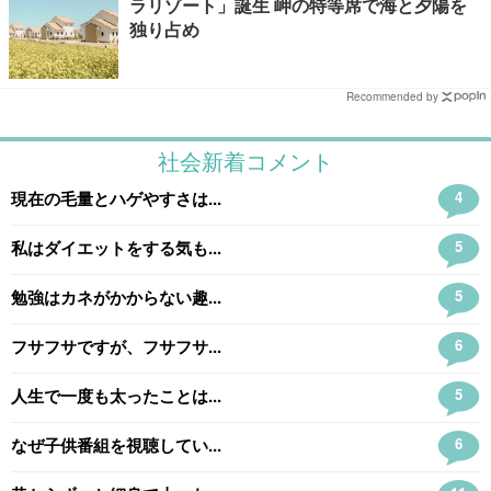
ラリゾート」誕生 岬の特等席で海と夕陽を
独り占め
Recommended by