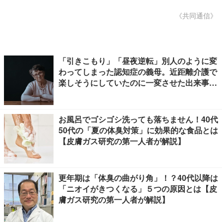
《共同通信》
「引きこもり」「昼夜逆転」別人のように変
わってしまった認知症の義母。近距離介護で
楽しそうにしていたのに一変させた出来事と
は
お風呂でゴシゴシ洗っても落ちません！40代
50代の「夏の体臭対策」に効果的な食品とは
【皮膚ガス研究の第一人者が解説】
更年期は「体臭の曲がり角」！？40代以降は
「ニオイがきつくなる」５つの原因とは【皮
膚ガス研究の第一人者が解説】