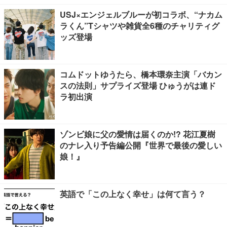
USJ×エンジェルブルーが初コラボ、“ナカム
ラくん”Tシャツや雑貨全6種のチャリティグ
ッズ登場
コムドットゆうたら、橋本環奈主演「バカン
スの法則」サプライズ登場 ひゅうがは連ド
ラ初出演
ゾンビ娘に父の愛情は届くのか!? 花江夏樹
のナレ入り予告編公開『世界で最後の愛しい
娘！』
英語で「この上なく幸せ」は何て言う？