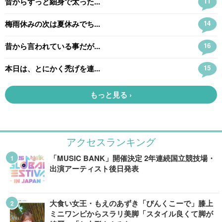
アクセスランキング
「MUSIC BANK」開催決定 2年連続国立競技場・
出演アーティスト後日発表
大食い女王・もえのあずき「ぴんくこーで」膝上
ミニワンピからスラリ美脚「スタイル良くて脚が