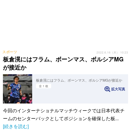
スポーツ
2022.6.16（木） 10:23
板倉滉にはフラム、ボーンマス、ボルシアMG
が接近か
板倉滉にはフラム、ボーンマス、ボルシアMGが接近か
全 1 枚
拡大写真
今回のインターナショナルマッチウィークでは日本代表チ
ームのセンターバックとしてポジションを確保した板...
[続きを読む]