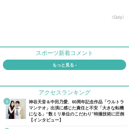
《Qoly》
アクセスランキング
神谷天音＆中田乃愛、60周年記念作品「ウルトラ
マンテオ」出演に感じた責任と不安「大きな転機
になる」“数ミリ単位のこだわり”特撮技術に圧倒
【インタビュー】