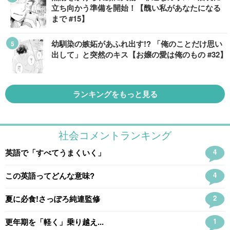
立ち向かう準備を開始！【醜い私があなたになる
まで #15】
幼馴染の嫉妬があふれ出す!? 「俺のことだけ思い
出して」と突然のキス【お嬢の愛は俺のもの #32】
ランキングをもっと見る