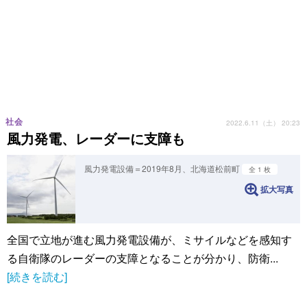
社会
2022.6.11（土） 20:23
風力発電、レーダーに支障も
風力発電設備＝2019年8月、北海道松前町
全 1 枚
拡大写真
全国で立地が進む風力発電設備が、ミサイルなどを感知す
る自衛隊のレーダーの支障となることが分かり、防衛...
[続きを読む]