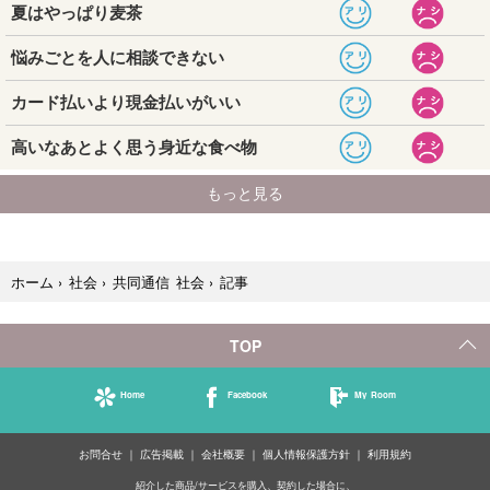
記事
ホーム
›
社会
›
共同通信 社会
›
TOP
Home
Facebook
My Room
お問合せ
広告掲載
会社概要
個人情報保護方針
利用規約
紹介した商品/サービスを購入、契約した場合に、