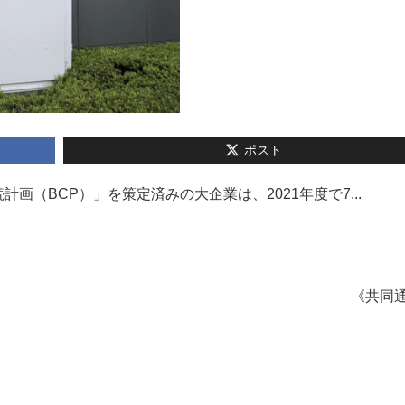
ポスト
（BCP）」を策定済みの大企業は、2021年度で7...
《共同