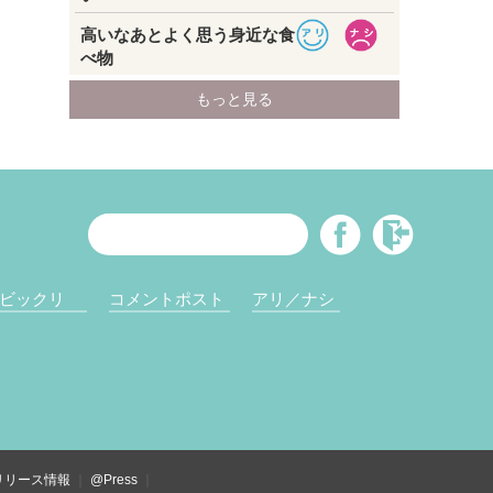
ビックリ
コメントポスト
アリ／ナシ
リリース情報
@Press