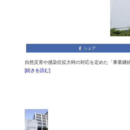
シェア
自然災害や感染症拡大時の対応を定めた「事業継続計画
[続きを読む]