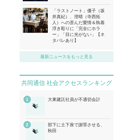
「ラストノート」優子（坂
井真紀）、澄晴（寺西拓
人）への歪んだ愛情＆執着
浮き彫りに「完全にホラ
ー」「目に光がない」【ネ
タバレあり】
最新ニュースをもっと見る
共同通信 社会アクセスランキング
大東建託社員が不適切会計
部下に土下座で謝罪させる、
秋田