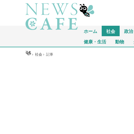
ホーム
社会
政治
健康・生活
動物
ホーム
›
社会
›
記事