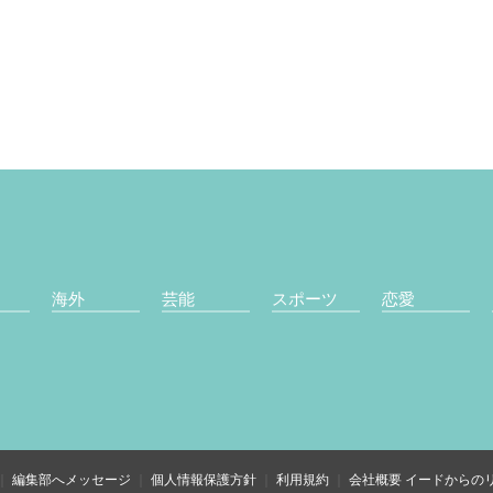
海外
芸能
スポーツ
恋愛
編集部へメッセージ
個人情報保護方針
利用規約
会社概要
イードからの