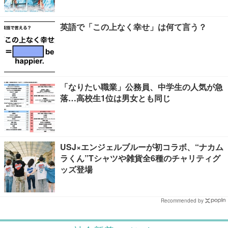
英語で「この上なく幸せ」は何て言う？
「なりたい職業」公務員、中学生の人気が急
落…高校生1位は男女とも同じ
USJ×エンジェルブルーが初コラボ、“ナカム
ラくん”Tシャツや雑貨全6種のチャリティグ
ッズ登場
Recommended by