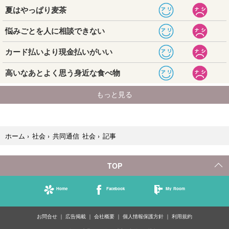
記事
ホーム
›
社会
›
共同通信 社会
›
TOP
Home
Facebook
My Room
お問合せ
広告掲載
会社概要
個人情報保護方針
利用規約