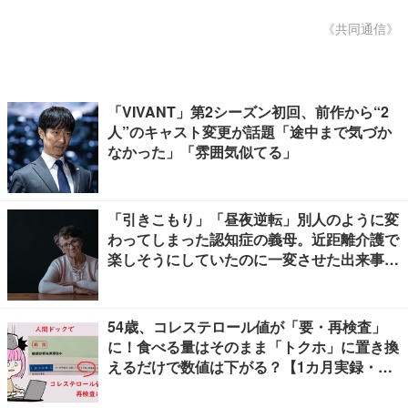
《共同通信》
「VIVANT」第2シーズン初回、前作から“2
人”のキャスト変更が話題「途中まで気づか
なかった」「雰囲気似てる」
「引きこもり」「昼夜逆転」別人のように変
わってしまった認知症の義母。近距離介護で
楽しそうにしていたのに一変させた出来事と
は
54歳、コレステロール値が「要・再検査」
に！食べる量はそのまま「トクホ」に置き換
えるだけで数値は下がる？【1カ月実録・ビ
フォーアフター】