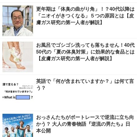
更年期は「体臭の曲がり角」！？40代以降は
「ニオイがきつくなる」５つの原因とは【皮
膚ガス研究の第一人者が解説】
お風呂でゴシゴシ洗っても落ちません！40代
50代の「夏の体臭対策」に効果的な食品とは
【皮膚ガス研究の第一人者が解説】
英語で「何が含まれていますか？」は何て言
う？
おっさんたちがボートレースで逆流に立ち向
かう？ 大人の青春物語『逆流の男たち』日
本公開