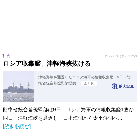
社会
2022.6.9（木） 22:53
ロシア収集艦、津軽海峡抜ける
津軽海峡を通過したロシア海軍の情報収集艦＝9日（防
衛省統合幕僚監部提供）
全 1 枚
拡大写真
防衛省統合幕僚監部は9日、ロシア海軍の情報収集艦1隻が
同日、津軽海峡を通過し、日本海側から太平洋側へ...
[続きを読む]