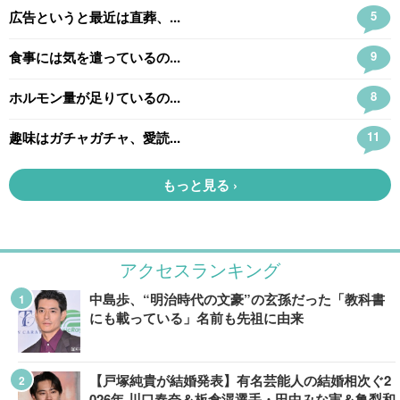
アクセスランキング
中島歩、“明治時代の文豪”の玄孫だった「教科書
にも載っている」名前も先祖に由来
【戸塚純貴が結婚発表】有名芸能人の結婚相次ぐ2
026年 川口春奈＆板倉滉選手・田中みな実＆亀梨和