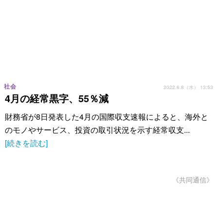
社会
2022.6.8（水） 13:53
4月の経常黒字、55％減
財務省が8日発表した4月の国際収支速報によると、海外と
のモノやサービス、投資の取引状況を示す経常収支...
[続きを読む]
《共同通信》