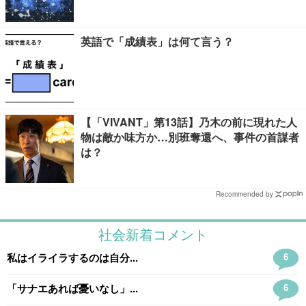
ント】
英語で「成績表」は何て言う？
【「VIVANT」第13話】乃木の前に現れた人
物は敵か味方か…別班奪還へ、事件の首謀者
は？
Recommended by