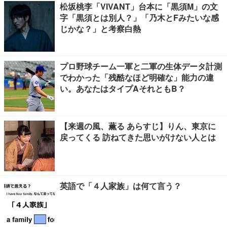
松坂桃李「VIVANT」台本に「黒須M」の文
字「黒須とは別人？」「乃木とFみたいな感
じかな？」と考察白熱
プロ野球チーム一軍と二軍の生体データ計測
でわかった「残酷なほど明確な」能力の違
い。あなたはタイプAそれともB？
【来週の風、薫る あらすじ】りん、東京に
戻ってくる 訪ねてきた思いがけない人とは
英語で「４人家族」は何て言う？