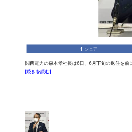
シェア
関西電力の森本孝社長は6日、6月下旬の退任を前に
[続きを読む]