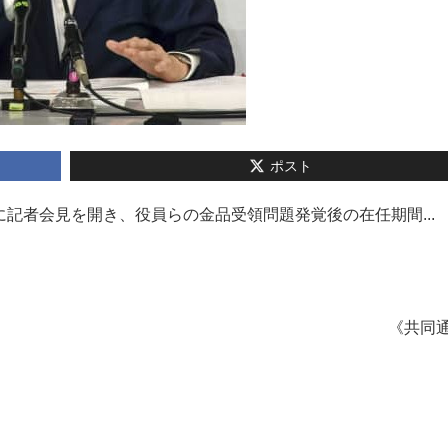
ポスト
記者会見を開き、役員らの金品受領問題発覚後の在任期間...
《共同