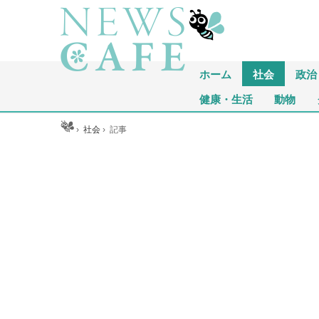
ホーム
社会
政治
健康・生活
動物
ホーム
›
社会
›
記事