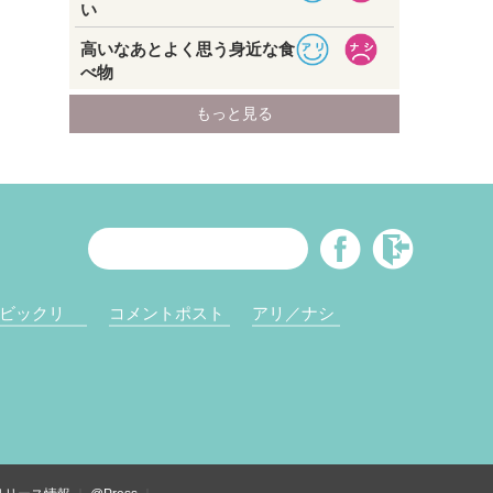
ビックリ
コメントポスト
アリ／ナシ