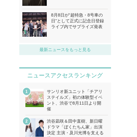
8月8日が“超特急・8号車の
日”として正式に記念日登録
ライブ内でサプライズ発表
最新ニュースをもっと見る
ニュースアクセスランキング
サンリオ新ユニット「チアリ
ステイルズ」初の体験型イベ
ント、渋谷で8月11日より開
催
渋谷凪咲＆田中直樹、新日曜
ドラマ「ぼくたちん家」出演
決定 主演・及川光博を支える