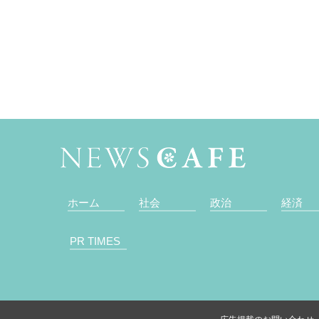
ホーム
社会
政治
経済
PR TIMES