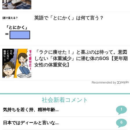
英語で「とにかく」は何て言う？
「ラクに痩せた！」と喜ぶのは待って。意図
しない「体重減少」に潜む体のSOS【更年期
女性の体重変化】
Recommended by