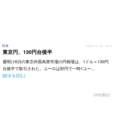
社会
2022.6.6（月） 19:13
東京円、130円台後半
週明け6日の東京外国為替市場の円相場は、1ドル＝130円
台後半で取引された。ユーロは対円で一時1ユー...
[続きを読む]
《共同通信》