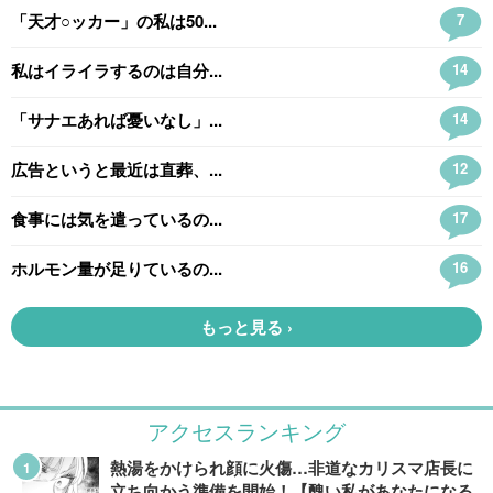
アクセスランキング
熱湯をかけられ顔に火傷…非道なカリスマ店長に
立ち向かう準備を開始！【醜い私があなたになる