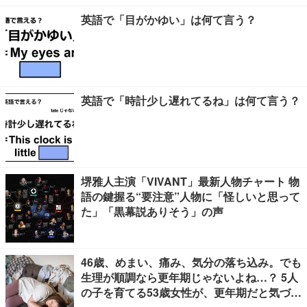
英語で「目がかゆい」は何て言う？
英語で「時計少し遅れてるね」は何て言う？
堺雅人主演「VIVANT」最新人物チャート 物
語の鍵握る“要注意”人物に「怪しいと思って
た」「黒幕説ありそう」の声
46歳、めまい、痛み、気分の落ち込み。でも
生理が順調なら更年期じゃないよね…？ 5人
の子を育てる53歳女性が、更年期だと気づく