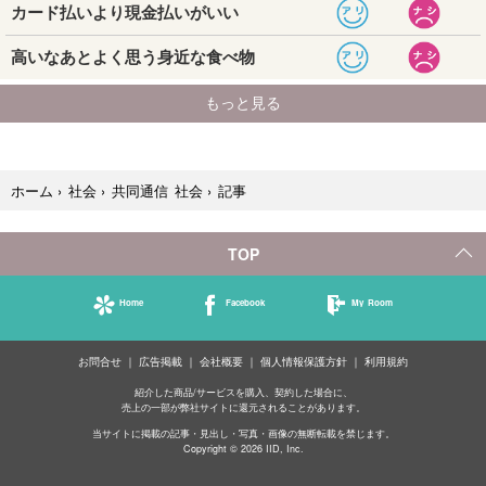
記事
ホーム
›
社会
›
共同通信 社会
›
TOP
Home
Facebook
My Room
お問合せ
広告掲載
会社概要
個人情報保護方針
利用規約
紹介した商品/サービスを購入、契約した場合に、
売上の一部が弊社サイトに還元されることがあります。
当サイトに掲載の記事・見出し・写真・画像の無断転載を禁じます。
Copyright © 2026 IID, Inc.