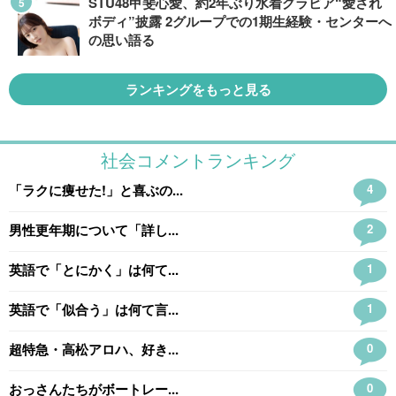
STU48甲斐心愛、約2年ぶり水着グラビア“愛され
ボディ”披露 2グループでの1期生経験・センターへ
の思い語る
ランキングをもっと見る