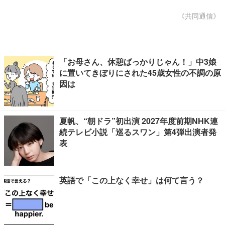
《共同通信》
「お母さん、休憩ばっかりじゃん！」中3娘
に置いてきぼりにされた45歳女性の不調の原
因は
夏帆、“朝ドラ”初出演 2027年度前期NHK連
続テレビ小説「巡るスワン」第4弾出演者発
表
英語で「この上なく幸せ」は何て言う？