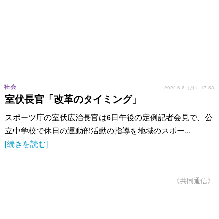
社会
2022.6.6（月） 17:53
室伏長官「改革のタイミング」
スポーツ庁の室伏広治長官は6日午後の定例記者会見で、公
立中学校で休日の運動部活動の指導を地域のスポー...
[続きを読む]
《共同通信》