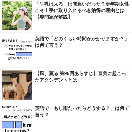
「牛乳は太る」は間違いだった？更年期女性
こそ上手に取り入れるべき納得の理由とは
【専門家が解説】
英語で「どのくらい時間がかかりますか？」
は何て言う？
【風、薫る 第96回あらすじ】直美に起こっ
たアクシデントとは
英語で「もし雨だったらどうする？」は何て
言う？