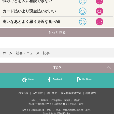
記事
ホーム
›
社会
›
ニュース
›
TOP
Home
Facebook
My Room
お問合せ
広告掲載
会社概要
個人情報保護方針
利用規約
紹介した商品/サービスを購入、契約した場合に、
売上の一部が弊社サイトに還元されることがあります。
当サイトに掲載の記事・見出し・写真・画像の無断転載を禁じます。
Copyright © 2026 IID, Inc.