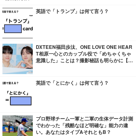
英語で「トランプ」は何て言う？
DXTEEN福田歩汰、ONE LOVE ONE HEAR
T相原一心とのカップル役で「めちゃくちゃ
意識した」ことは？撮影秘話も明らかに【Y
our Sky ハレのち恋】
英語で「とにかく」は何て言う？
プロ野球チーム一軍と二軍の生体データ計測
でわかった「残酷なほど明確な」能力の違
い。あなたはタイプAそれともB？