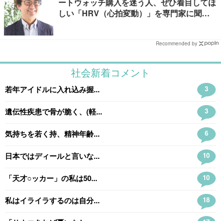
ートウォッチ購入を迷う人、ぜひ着目してほ
しい「HRV（心拍変動）」を専門家に聞き
ました
Recommended by