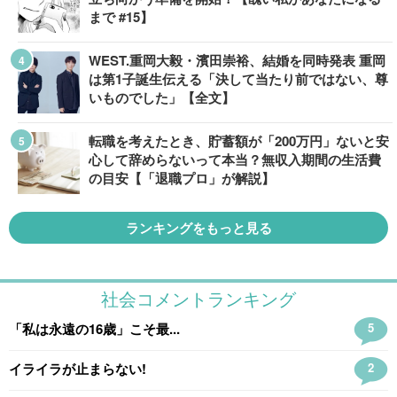
まで #15】
WEST.重岡大毅・濱田崇裕、結婚を同時発表 重岡
は第1子誕生伝える「決して当たり前ではない、尊
いものでした」【全文】
転職を考えたとき、貯蓄額が「200万円」ないと安
心して辞めらないって本当？無収入期間の生活費
の目安【「退職プロ」が解説】
ランキングをもっと見る