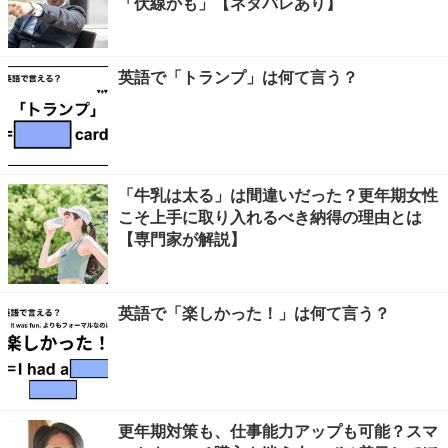
「伏線かも」【ネタバレあり】
英語で「トランプ」は何て言う？
「牛乳は太る」は間違いだった？更年期女性
こそ上手に取り入れるべき納得の理由とは
【専門家が解説】
英語で「楽しかった！」は何て言う？
更年期対策も、仕事能力アップも可能？スマ