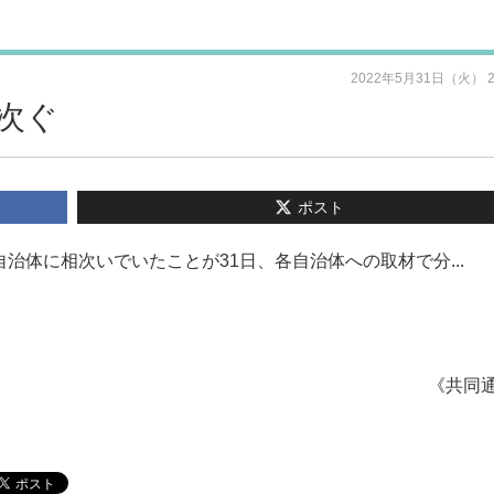
2022年5月31日（火） 
次ぐ
ポスト
治体に相次いでいたことが31日、各自治体への取材で分...
《共同