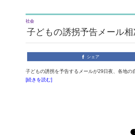
社会
子どもの誘拐予告メール相
シェア
子どもの誘拐を予告するメールが29日夜、各地の自
[続きを読む]