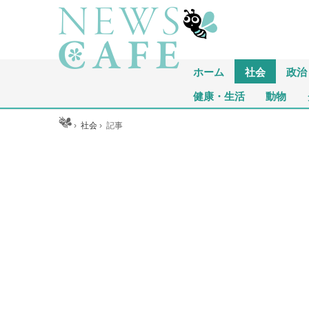
ホーム
社会
政治
健康・生活
動物
ホーム
›
社会
›
記事