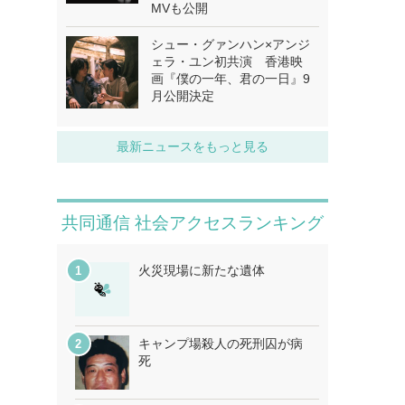
MVも公開
シュー・グァンハン×アンジ
ェラ・ユン初共演 香港映
画『僕の一年、君の一日』9
月公開決定
最新ニュースをもっと見る
共同通信 社会アクセスランキング
火災現場に新たな遺体
キャンプ場殺人の死刑囚が病
死