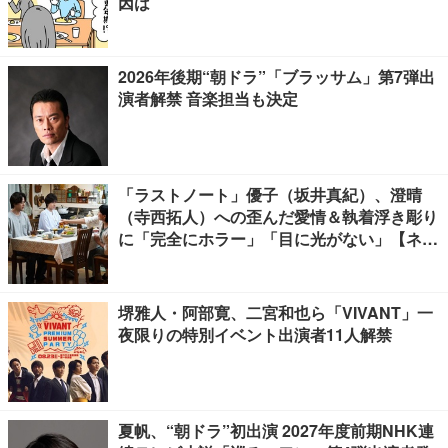
因は
2026年後期“朝ドラ”「ブラッサム」第7弾出
演者解禁 音楽担当も決定
「ラストノート」優子（坂井真紀）、澄晴
（寺西拓人）への歪んだ愛情＆執着浮き彫り
に「完全にホラー」「目に光がない」【ネタ
バレあり】
堺雅人・阿部寛、二宮和也ら「VIVANT」一
夜限りの特別イベント出演者11人解禁
夏帆、“朝ドラ”初出演 2027年度前期NHK連