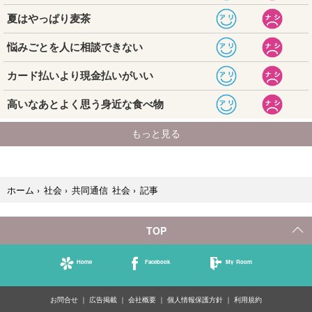
記事
ホーム
›
社会
›
共同通信 社会
›
TOP
Home
Facebook
My Room
お問合せ
広告掲載
会社概要
個人情報保護方針
利用規約