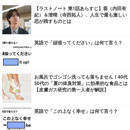
【ラストノート 第1話あらすじ】葵（内田有
紀）＆澄晴（寺西拓人）、人生で最も激しい
恋が残すものとは
英語で「頑張ってください」は何て言う？
お風呂でゴシゴシ洗っても落ちません！40代
50代の「夏の体臭対策」に効果的な食品とは
【皮膚ガス研究の第一人者が解説】
英語で「この上なく幸せ」は何て言う？