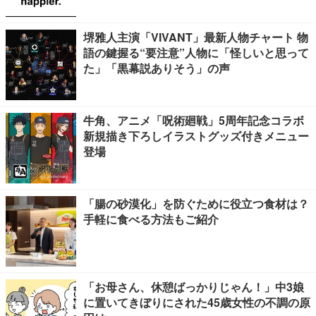
堺雅人主演「VIVANT」最新人物チャート 物
語の鍵握る“要注意”人物に「怪しいと思って
た」「黒幕説ありそう」の声
牛角、アニメ「呪術廻戦」5周年記念コラボ
新規描き下ろしイラストグッズ付きメニュー
登場
「腸の砂漠化」を防ぐために役立つ食材は？
手軽に食べる方法もご紹介
「お母さん、休憩ばっかりじゃん！」中3娘
に置いてきぼりにされた45歳女性の不調の原