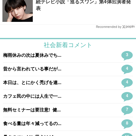
続テレビ小説「巡るスワン」第4弾出演者発
表
Recommended by