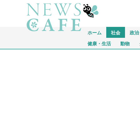
ホーム
社会
政治
健康・生活
動物