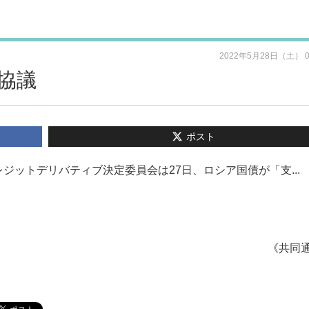
2022年5月28日（土） 
協議
ポスト
ットデリバティブ決定委員会は27日、ロシア国債が「支...
《共同