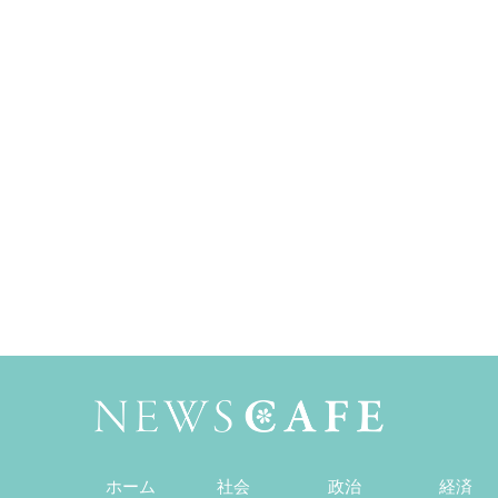
ホーム
社会
政治
経済