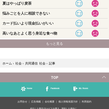
記事
ホーム
›
社会
›
共同通信 社会
›
TOP
Home
Facebook
My Room
お問合せ
広告掲載
会社概要
個人情報保護方針
利用規約
紹介した商品/サービスを購入、契約した場合に、