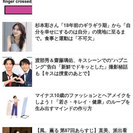
杉本彩さん「18年前のギラギラ期」から「自
分を幸せにするのは自分」の境地に至るま
で。食事と運動は「不可欠」
渡部秀＆齋藤璃佑、キスシーンでの“ハプニ
ング”告白「新鮮でドキッとした」撮影秘話
も【キスは捜査のあとで】
マイナス10歳のファッションとヘアメイクを
しよう！「若さ・キレイ・健康」のループを
生み出すマインドの作り方
【風、薫る 第87回あらすじ】直美、派出看