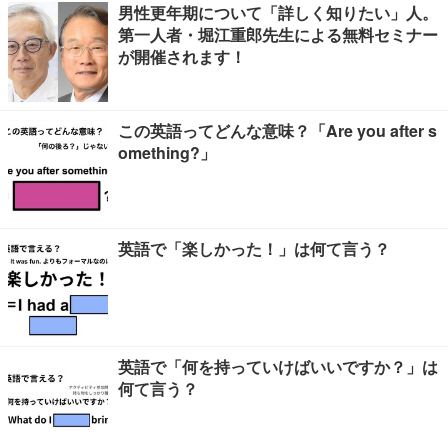
男性更年期について「詳しく知りたい」人。
第一人者・堀江重郎先生による無料セミナー
が開催されます！
この英語ってどんな意味？「Are you after s
omething?」
英語で「楽しかった！」は何て言う？
英語で「何を持っていけばいいですか？」は
何て言う？