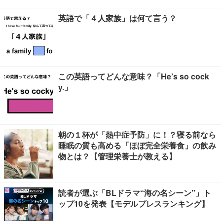
英語で「４人家族」は何て言う？
この英語ってどんな意味？「He’s so cock
y.」
朝の１杯が「熱中症予防」に！？寝る前なら
睡眠の質も高める「ほぼ完全栄養食」の飲み
物とは？【管理栄養士が教える】
読者が選ぶ「BLドラマ“海の名シーン”」ト
ップ10を発表【モデルプレスランキング】