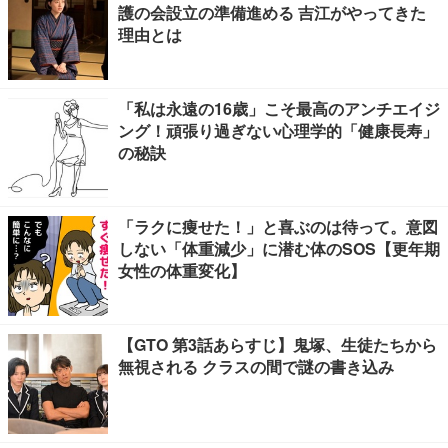
護の会設立の準備進める 吉江がやってきた
理由とは
「私は永遠の16歳」こそ最高のアンチエイジ
ング！頑張り過ぎない心理学的「健康長寿」
の秘訣
「ラクに痩せた！」と喜ぶのは待って。意図
しない「体重減少」に潜む体のSOS【更年期
女性の体重変化】
【GTO 第3話あらすじ】鬼塚、生徒たちから
無視される クラスの間で謎の書き込み