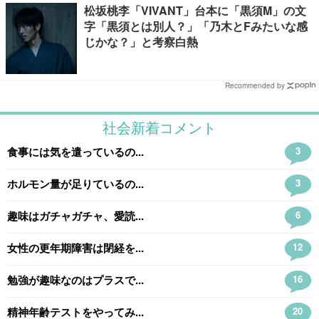
松坂桃李「VIVANT」台本に「黒須M」の文
字「黒須とは別人？」「乃木とFみたいな感
じかな？」と考察白熱
Recommended by