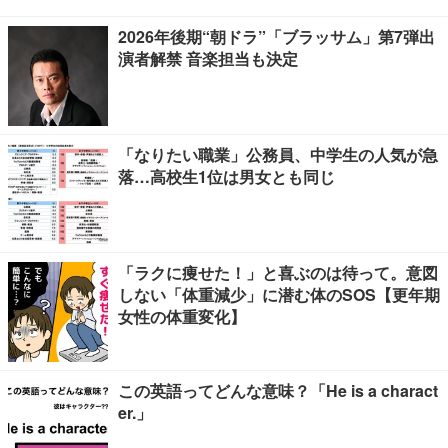
2026年後期“朝ドラ”「ブラッサム」第7弾出
演者解禁 音楽担当も決定
「なりたい職業」公務員、中学生の人気が急
落…高校生1位は男女とも同じ
「ラクに痩せた！」と喜ぶのは待って。意図
しない「体重減少」に潜む体のSOS【更年期
女性の体重変化】
この英語ってどんな意味？「He is a charact
er.」