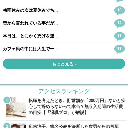
アクセスランキング
転職を考えたとき、貯蓄額が「200万円」ないと安
心して辞めらないって本当？無収入期間の生活費
の目安【「退職プロ」が解説】
広末涼子、病名公表を決断した次男からの言葉