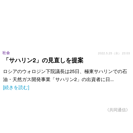
社会
2022.5.25（水） 23:03
「サハリン2」の見直しを提案
ロシアのウォロジン下院議長は25日、極東サハリンでの石
油・天然ガス開発事業「サハリン2」の出資者に日...
[続きを読む]
《共同通信》