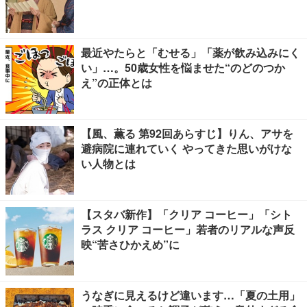
最近やたらと「むせる」「薬が飲み込みにく
い」…。50歳女性を悩ませた“のどのつか
え”の正体とは
【風、薫る 第92回あらすじ】りん、アサを
避病院に連れていく やってきた思いがけな
い人物とは
【スタバ新作】「クリア コーヒー」「シト
ラス クリア コーヒー」若者のリアルな声反
映“苦さひかえめ”に
うなぎに見えるけど違います…「夏の土用」