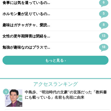
アクセスランキング
中島歩、“明治時代の文豪”の玄孫だった「教科書
にも載っている」名前も先祖に由来