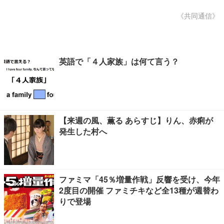
《共同通信》
英語で「４人家族」は何て言う？
【来週の風、薫る あらすじ】りん、赤痢が
発生した村へ
ファミマ「45％増量作戦」反響を受け、今年
2度目の開催 ファミチキなど全13種が週替わ
りで登場