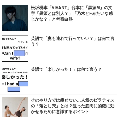
松坂桃李「VIVANT」台本に「黒須M」の文
字「黒須とは別人？」「乃木とFみたいな感
じかな？」と考察白熱
英語で「妻も連れて行っていい？」は何て言
う？
英語で「楽しかった！」は何て言う？
そのやり方では痩せない…人気のピラティス
の「落とし穴」とは？狙った筋肉に的確に効
かせるために意識するポイント