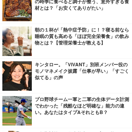
の時季に食べると調子が整う、意外すぎる食
材とは？「お安くてありがたい」
朝の１杯が「熱中症予防」に！？寝る前なら
睡眠の質も高める「ほぼ完全栄養食」の飲み
物とは？【管理栄養士が教える】
キンタロー。「VIVANT」別班メンバー役の
モノマネメイク披露「仕事が早い」「すごく
似てる」の声
プロ野球チーム一軍と二軍の生体データ計測
でわかった「残酷なほど明確な」能力の違
い。あなたはタイプAそれともB？