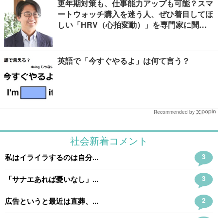
更年期対策も、仕事能力アップも可能？スマ
ートウォッチ購入を迷う人、ぜひ着目してほ
しい「HRV（心拍変動）」を専門家に聞き
ました
英語で「今すぐやるよ」は何て言う？
Recommended by