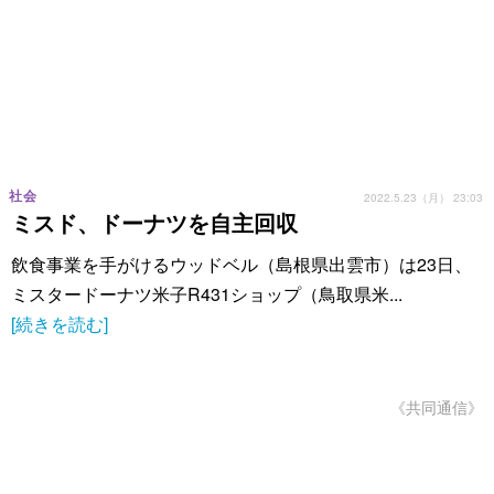
社会
2022.5.23（月） 23:03
ミスド、ドーナツを自主回収
飲食事業を手がけるウッドベル（島根県出雲市）は23日、
ミスタードーナツ米子R431ショップ（鳥取県米...
[続きを読む]
《共同通信》