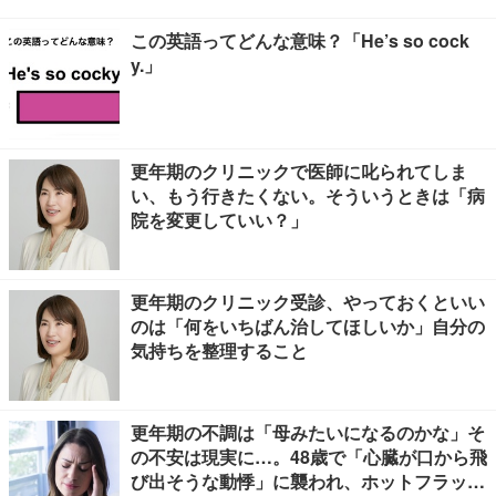
この英語ってどんな意味？「He’s so cock
y.」
更年期のクリニックで医師に叱られてしま
い、もう行きたくない。そういうときは「病
院を変更していい？」
更年期のクリニック受診、やっておくといい
のは「何をいちばん治してほしいか」自分の
気持ちを整理すること
更年期の不調は「母みたいになるのかな」そ
の不安は現実に…。48歳で「心臓が口から飛
び出そうな動悸」に襲われ、ホットフラッシ