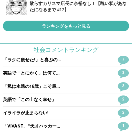
散らすカリスマ店長に余裕なし！【醜い私があな
たになるまで #17】
ランキングをもっと見る