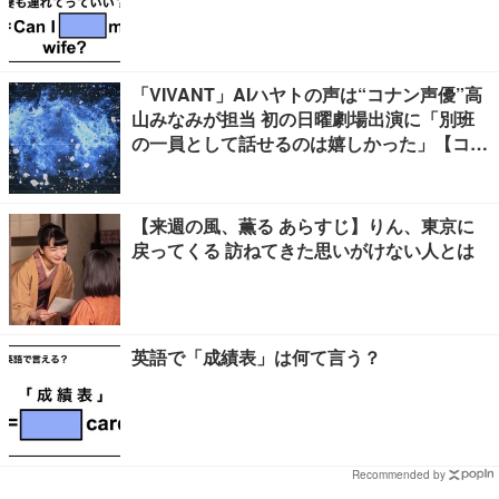
「VIVANT」AIハヤトの声は“コナン声優”高
山みなみが担当 初の日曜劇場出演に「別班
の一員として話せるのは嬉しかった」【コメ
ント】
【来週の風、薫る あらすじ】りん、東京に
戻ってくる 訪ねてきた思いがけない人とは
英語で「成績表」は何て言う？
Recommended by