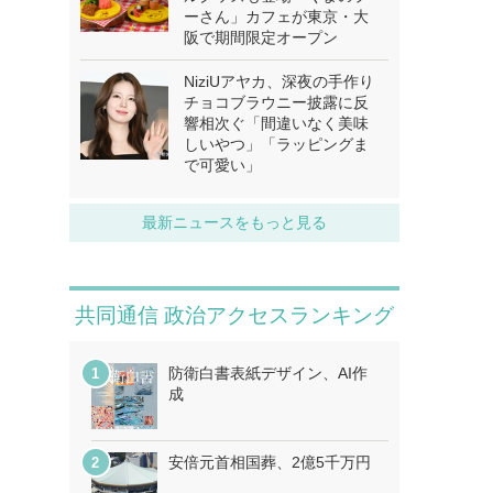
ーさん」カフェが東京・大
阪で期間限定オープン
NiziUアヤカ、深夜の手作り
チョコブラウニー披露に反
響相次ぐ「間違いなく美味
しいやつ」「ラッピングま
で可愛い」
最新ニュースをもっと見る
共同通信 政治アクセスランキング
防衛白書表紙デザイン、AI作
成
安倍元首相国葬、2億5千万円