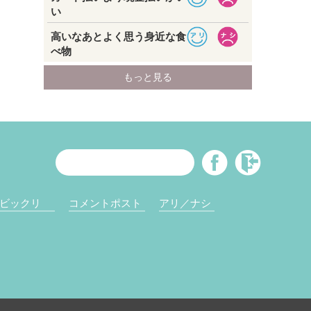
ビックリ
コメントポスト
アリ／ナシ