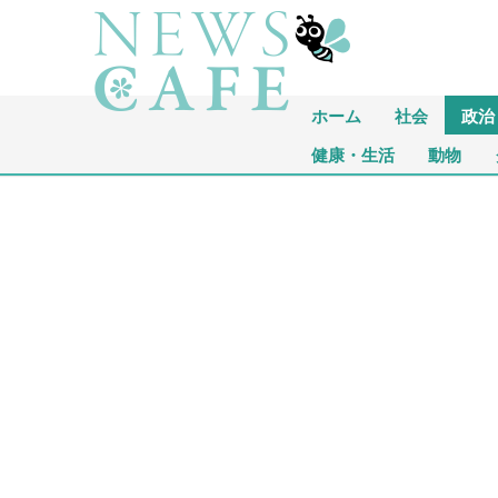
ホーム
社会
政治
健康・生活
動物