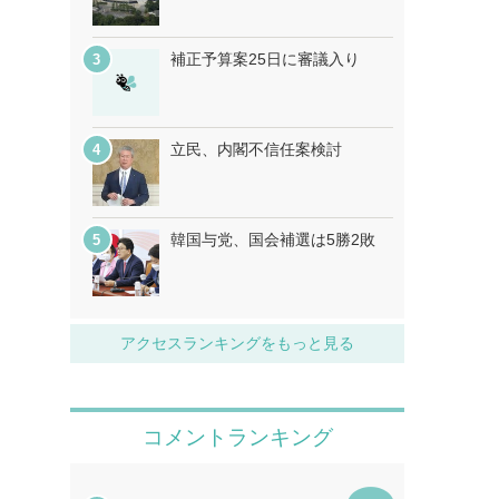
補正予算案25日に審議入り
立民、内閣不信任案検討
韓国与党、国会補選は5勝2敗
アクセスランキングをもっと見る