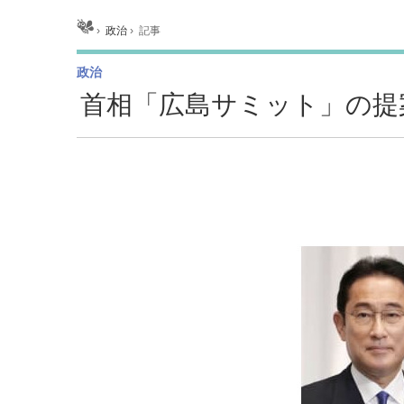
ホーム
›
政治
›
記事
政治
首相「広島サミット」の提