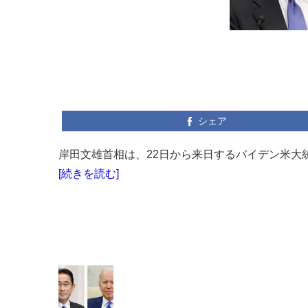
シェア
岸田文雄首相は、22日から来日するバイデン米大統
[続きを読む]