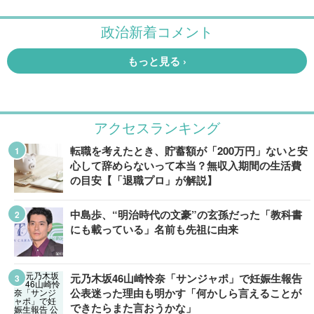
アクセスランキング
転職を考えたとき、貯蓄額が「200万円」ないと安
心して辞めらないって本当？無収入期間の生活費
の目安【「退職プロ」が解説】
中島歩、“明治時代の文豪”の玄孫だった「教科書
にも載っている」名前も先祖に由来
元乃木坂46山崎怜奈「サンジャポ」で妊娠生報告
公表迷った理由も明かす「何かしら言えることが
できたらまた言おうかな」