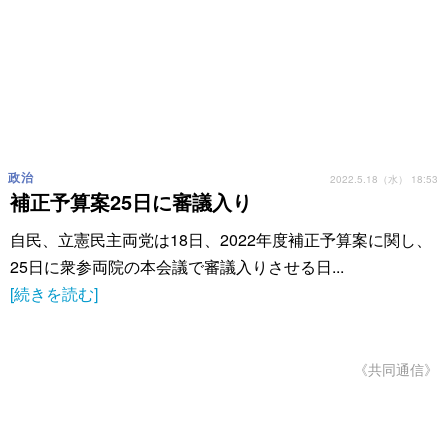
政治
2022.5.18（水） 18:53
補正予算案25日に審議入り
自民、立憲民主両党は18日、2022年度補正予算案に関し、
25日に衆参両院の本会議で審議入りさせる日...
[続きを読む]
《共同通信》