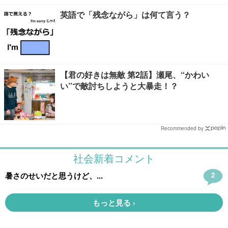
英語で「残念ながら」は何て言う？
【君の好きは無敵 第2話】瀬尾、“かわい
い”で敵討ちしようと大暴走！？
Recommended by