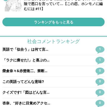
陰で悪口を言っていて…【この恋、ホンモノに編
むには #11】
ランキングをもっと見る