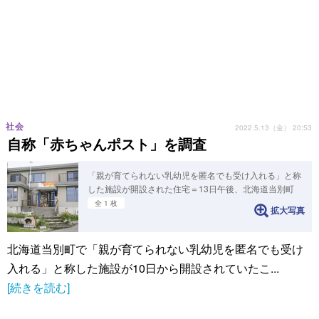
社会
2022.5.13（金） 20:53
自称「赤ちゃんポスト」を調査
「親が育てられない乳幼児を匿名でも受け入れる」と称
した施設が開設された住宅＝13日午後、北海道当別町
全 1 枚
拡大写真
北海道当別町で「親が育てられない乳幼児を匿名でも受け
入れる」と称した施設が10日から開設されていたこ...
[続きを読む]