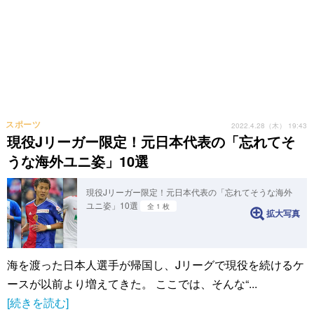
スポーツ
2022.4.28（木） 19:43
現役Jリーガー限定！元日本代表の「忘れてそ
うな海外ユニ姿」10選
現役Jリーガー限定！元日本代表の「忘れてそうな海外
ユニ姿」10選
全 1 枚
拡大写真
海を渡った日本人選手が帰国し、Jリーグで現役を続けるケ
ースが以前より増えてきた。 ここでは、そんな“...
[続きを読む]