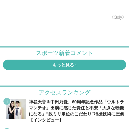
《Qoly》
アクセスランキング
神谷天音＆中田乃愛、60周年記念作品「ウルトラ
マンテオ」出演に感じた責任と不安「大きな転機
になる」“数ミリ単位のこだわり”特撮技術に圧倒
【インタビュー】