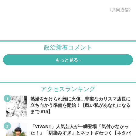
《共同通信》
アクセスランキング
熱湯をかけられ顔に火傷…非道なカリスマ店長に
立ち向かう準備を開始！【醜い私があなたになる
まで #15】
「VIVANT」人気芸人が一瞬登場「気付かなかっ
た！」「馴染みすぎ」とネットざわつく【ネタバ