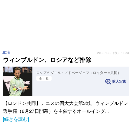
政治
2022.4.20（水） 19:53
ウィンブルドン、ロシアなど排除
ロシアのダニル・メドベージェフ（ロイター＝共同）
全 1 枚
拡大写真
【ロンドン共同】テニスの四大大会第3戦、ウィンブルドン
選手権（6月27日開幕）を主催するオールイング...
[続きを読む]