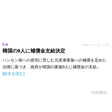
社会
2022.4.19（火） 17:53
韓国の9人に補償金支給決定
ハンセン病への差別に苦しむ元患者家族への補償を定めた
法律に基づき、政府が韓国の家族9人に補償金の支給...
[続きを読む]
《共同通信》