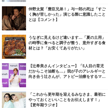
仲野太賀「豊臣兄弟！」与一郎の死は「すご
く胸が苦しかった」演じる際に意識したこと
とは【コメント】
うなぎに見えるけど違います…「夏の土用」
の時季に食べると調子が整う、意外すぎる食
材とは？「お安くてありがたい」
【辻希美さんインタビュー】「5人目の育児
だからこそ油断も…」我が子のアレルギーと
向き合う辻さんが、アトピー治療をするママ
友にかけたい言葉とは
「これから更年期を迎えるみなさま、最初に
やっておくといいことをお伝えします！」
【更年期ラジオ】