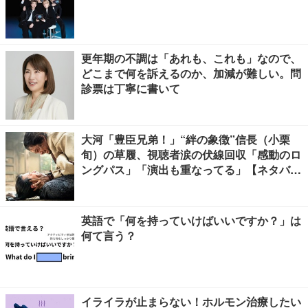
更年期の不調は「あれも、これも」なので、
どこまで何を訴えるのか、加減が難しい。問
診票は丁寧に書いて
大河「豊臣兄弟！」“絆の象徴”信長（小栗
旬）の草履、視聴者涙の伏線回収「感動のロ
ングパス」「演出も重なってる」【ネタバレ
あり】
英語で「何を持っていけばいいですか？」は
何て言う？
イライラが止まらない！ホルモン治療したい