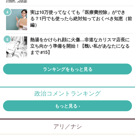
実は10万使ってなくても「医療費控除」ができ
る？1円でも使ったら絶対知っておくべき知恵（前
編）
熱湯をかけられ顔に火傷…非道なカリスマ店長に
立ち向かう準備を開始！【醜い私があなたになる
まで #15】
ランキングをもっと見る