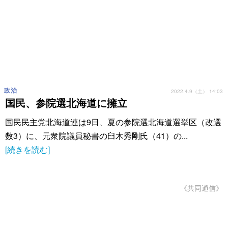
政治
2022.4.9（土） 14:03
国民、参院選北海道に擁立
国民民主党北海道連は9日、夏の参院選北海道選挙区（改選
数3）に、元衆院議員秘書の臼木秀剛氏（41）の...
[続きを読む]
《共同通信》