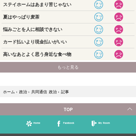
記事
ホーム
›
政治
›
共同通信 政治
›
TOP
Home
Facebook
My Room