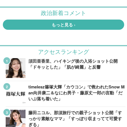
アクセスランキング
須田亜香里、ハイキング後の入浴ショット公開
「ドキッとした」「肌が綺麗」と反響
timelesz篠塚大輝「カウコン」で救われたSnow M
an向井康二＆なにわ男子・藤原丈一郎の言動「だ
いぶ落ち着いた」
藤田ニコル、那須旅行での親子ショット公開「す
っかり素敵なママ」「すっぽり収まってて可愛す
ぎる」