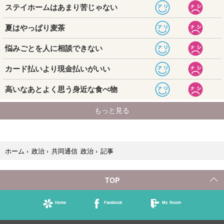
記事
ホーム
›
政治
›
共同通信 政治
›
TOP
Home
Facebook
My Room