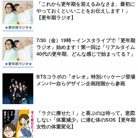
「これから更年期を迎えるみなさま、最初に
やっておくといいことをお伝えします！」
【更年期ラジオ】
7/30（金）19時～インスタライブで「更年期
ラジオ」始めます！第一回は「リアルタイム
40代の更年期、どんな感じで始まってる？」
BTSコラボの「オレオ」特別パッケージ登場
メンバー自らデザイン企画段階から参画
「ラクに痩せた！」と喜ぶのは待って。意図
しない「体重減少」に潜む体のSOS【更年期
女性の体重変化】