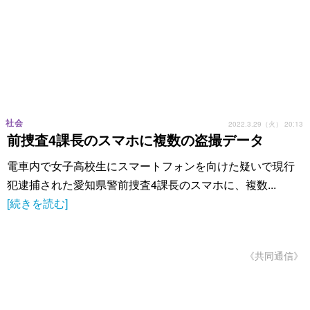
社会
2022.3.29（火） 20:13
前捜査4課長のスマホに複数の盗撮データ
電車内で女子高校生にスマートフォンを向けた疑いで現行
犯逮捕された愛知県警前捜査4課長のスマホに、複数...
[続きを読む]
《共同通信》