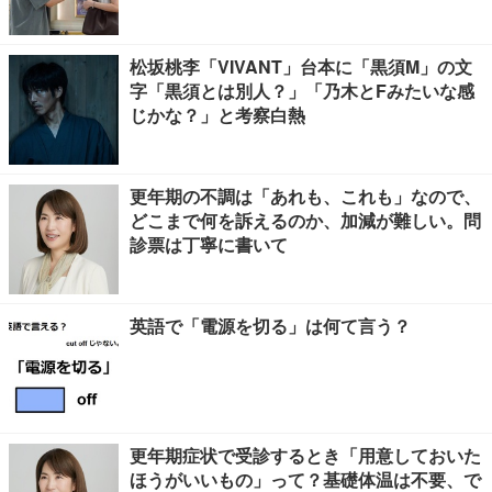
タバレあり】
松坂桃李「VIVANT」台本に「黒須M」の文
字「黒須とは別人？」「乃木とFみたいな感
じかな？」と考察白熱
更年期の不調は「あれも、これも」なので、
どこまで何を訴えるのか、加減が難しい。問
診票は丁寧に書いて
英語で「電源を切る」は何て言う？
更年期症状で受診するとき「用意しておいた
ほうがいいもの」って？基礎体温は不要、で