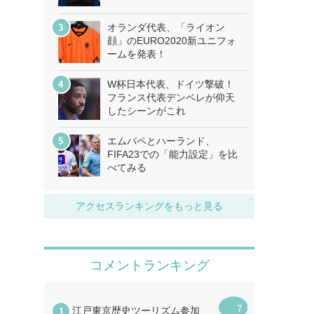
オランダ代表、「ライオン
顔」のEURO2020新ユニフォ
ームを発表！
W杯日本代表、ドイツ撃破！
フランス代表デンベレが仰天
したシーンがこれ
エムバペとハーランド、
FIFA23での「能力設定」を比
べてみる
アクセスランキングをもっと見る