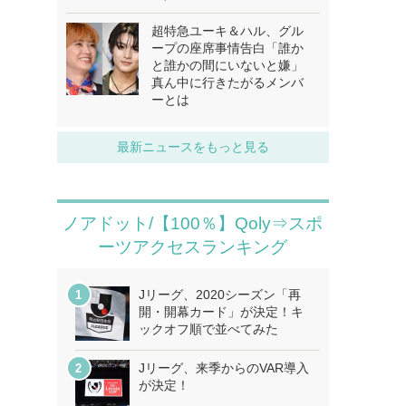
超特急ユーキ＆ハル、グル
ープの座席事情告白「誰か
と誰かの間にいないと嫌」
真ん中に行きたがるメンバ
ーとは
最新ニュースをもっと見る
ノアドット/【100％】Qoly⇒スポ
ーツアクセスランキング
Jリーグ、2020シーズン「再
開・開幕カード」が決定！キ
ックオフ順で並べてみた
Jリーグ、来季からのVAR導入
が決定！