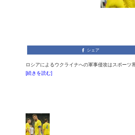
シェア
ロシアによるウクライナへの軍事侵攻はスポーツ界に
[続きを読む]