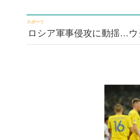
スポーツ
ロシア軍事侵攻に動揺…ウ