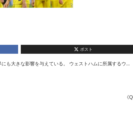
ポスト
も大きな影響を与えている。 ウェストハムに所属するウ...
《Q