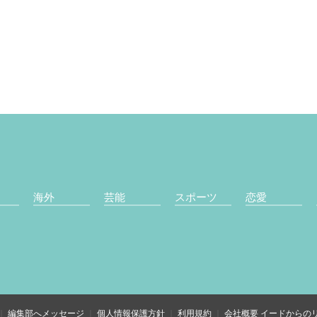
海外
芸能
スポーツ
恋愛
編集部へメッセージ
個人情報保護方針
利用規約
会社概要
イードからの