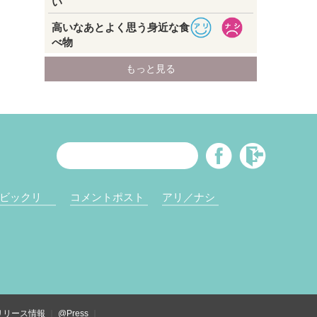
ビックリ
コメントポスト
アリ／ナシ
リリース情報
@Press