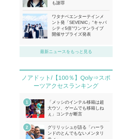
も謝罪
ワタナベエンターテインメ
ント発「SEVENIC」“キャパ
シティ5倍”ワンマンライブ
開催サプライズ発表
最新ニュースをもっと見る
ノアドット/【100％】Qoly⇒スポ
ーツアクセスランキング
「メッシのインテル移籍は超
大ウソ、ゲームでも移籍しね
ぇ」コンテが断言
グリリッシュが語る「ハーラ
ンドのとんでもないメンタリ