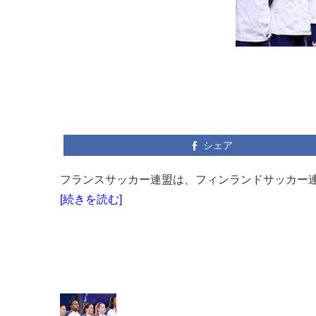
シェア
フランスサッカー連盟は、フィンランドサッカー連
[続きを読む]