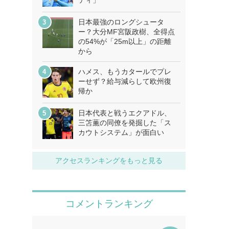
ティ」
日本最強のロングシュータ
ー？大分MF宮阪政樹、全得点
の54%が「25m以上」の距離
から
ハメス、もうカタールでプレ
ーせず？給与減らして欧州復
帰か
日本代表と戦うエクアドル、
三笘薫の同僚を発掘した「ス
カウトシステム」が面白い
アクセスランキングをもっと見る