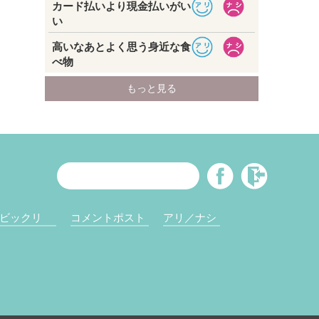
ビックリ
コメントポスト
アリ／ナシ