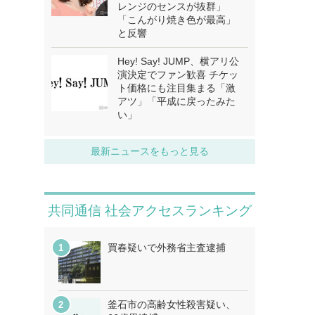
レンジのセンスが抜群」
「こんがり焼き色が最高」
と反響
Hey! Say! JUMP、横アリ公
演決定でファン歓喜 チケッ
ト価格にも注目集まる「激
アツ」「平成に戻ったみた
い」
最新ニュースをもっと見る
共同通信 社会アクセスランキング
買春疑いで外務省主査逮捕
釜石市の高齢女性殺害疑い、