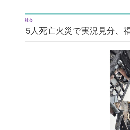
社会
5人死亡火災で実況見分、