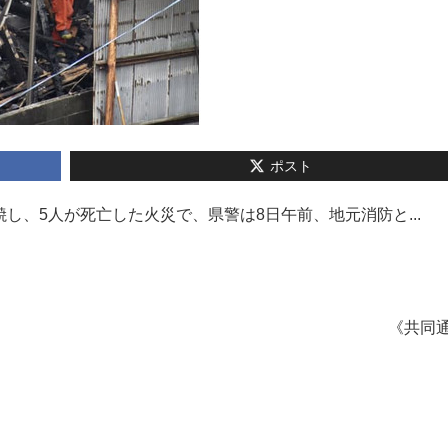
ポスト
し、5人が死亡した火災で、県警は8日午前、地元消防と...
《共同