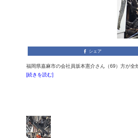
シェア
福岡県嘉麻市の会社員坂本憲介さん（69）方が全焼
[続きを読む]