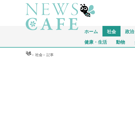
ホーム
社会
政治
健康・生活
動物
ホーム
›
社会
›
記事