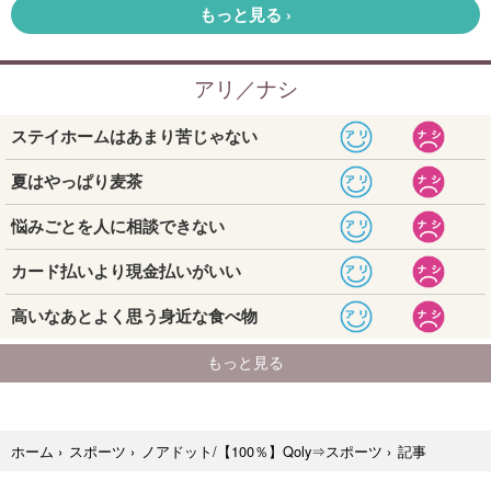
記事
ホーム
›
スポーツ
›
ノアドット/【100％】Qoly⇒スポーツ
›