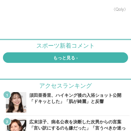
《Qoly》
アクセスランキング
須田亜香里、ハイキング後の入浴ショット公開
「ドキッとした」「肌が綺麗」と反響
広末涼子、病名公表を決断した次男からの言葉
「言い訳にするのも嫌だった」「言うべきか迷っ