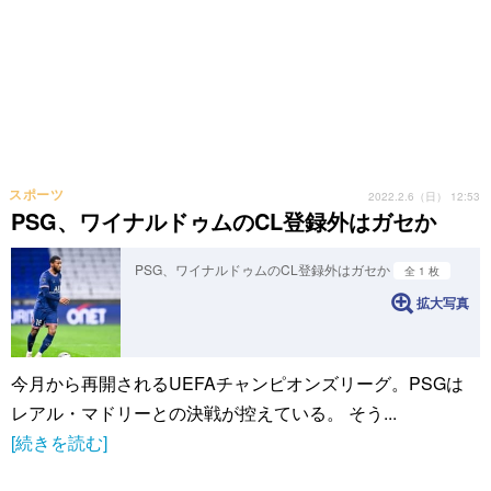
スポーツ
2022.2.6（日） 12:53
PSG、ワイナルドゥムのCL登録外はガセか
PSG、ワイナルドゥムのCL登録外はガセか
全 1 枚
拡大写真
今月から再開されるUEFAチャンピオンズリーグ。PSGは
レアル・マドリーとの決戦が控えている。 そう...
[続きを読む]