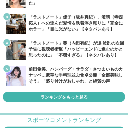
た」
「ラストノート」優子（坂井真紀）、澄晴（寺西
拓人）への歪んだ愛情＆執着浮き彫りに「完全に
ホラー」「目に光がない」【ネタバレあり】
「ラストノート」葵（内田有紀）が涙 波乱の次回
予告に視聴者衝撃「ハッピーエンドに進むのかと
思ったのに」「不穏すぎる」【ネタバレあり】
前田希美、ハンバーグ・サラダ・さつまいものカ
ナッペ…豪華な手料理並ぶ食卓公開「全部美味し
そう」「盛り付けがおしゃれ」と絶賛の声
ランキングをもっと見る