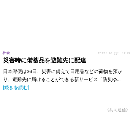
社会
2022.1.26（水） 17:13
災害時に備蓄品を避難先に配達
日本郵便は26日、災害に備えて日用品などの荷物を預か
り、避難先に届けることができる新サービス「防災ゆ...
[続きを読む]
《共同通信》