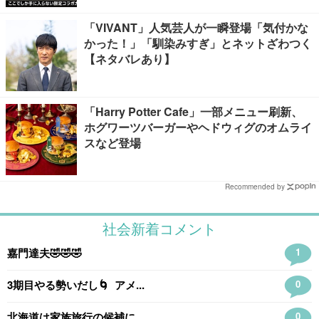
「VIVANT」人気芸人が一瞬登場「気付かな
かった！」「馴染みすぎ」とネットざわつく
【ネタバレあり】
「Harry Potter Cafe」一部メニュー刷新、
ホグワーツバーガーやヘドウィグのオムライ
スなど登場
Recommended by