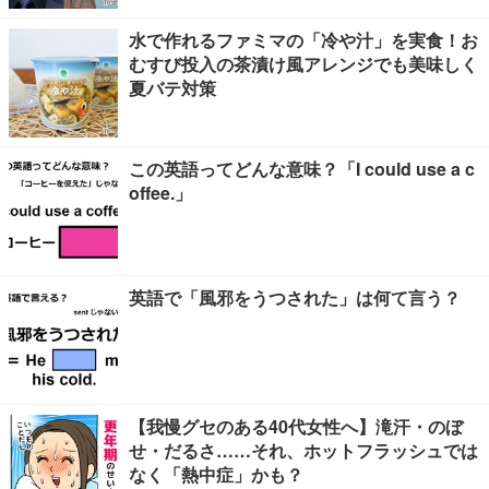
水で作れるファミマの「冷や汁」を実食！お
むすび投入の茶漬け風アレンジでも美味しく
夏バテ対策
この英語ってどんな意味？「I could use a c
offee.」
英語で「風邪をうつされた」は何て言う？
【我慢グセのある40代女性へ】滝汗・のぼ
せ・だるさ……それ、ホットフラッシュでは
なく「熱中症」かも？