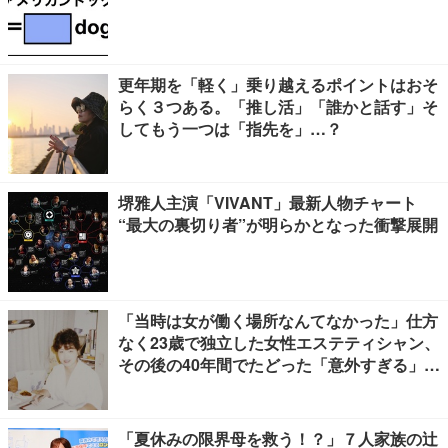
更年期を「軽く」乗り越えるポイントはおそ
らく３つある。「推し活」「誰かと話す」そ
してもう一つは「指先を」…？
堺雅人主演「VIVANT」最新人物チャート
“最大の裏切り者”が明らかとなった衝撃展開
「当時は女が働く場所なんてなかった」仕方
なく23歳で独立した女性エステティシャン、
その後の40年間でたどった「意外すぎる」紆
余曲折
「夏休みの限界母を救う！？」７人家族の辻