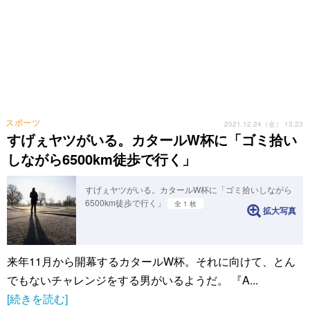
スポーツ
2021.12.24（金） 13:23
すげぇヤツがいる。カタールW杯に「ゴミ拾い
しながら6500km徒歩で行く」
すげぇヤツがいる。カタールW杯に「ゴミ拾いしながら
6500km徒歩で行く」
全 1 枚
拡大写真
来年11月から開幕するカタールW杯。それに向けて、とん
でもないチャレンジをする男がいるようだ。 『A...
[続きを読む]