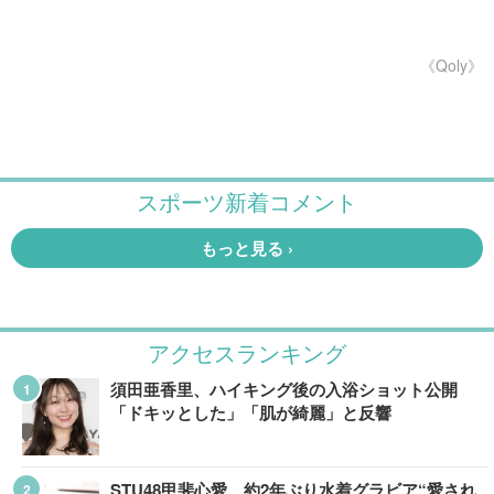
《Qoly》
アクセスランキング
須田亜香里、ハイキング後の入浴ショット公開
「ドキッとした」「肌が綺麗」と反響
STU48甲斐心愛、約2年ぶり水着グラビア“愛され