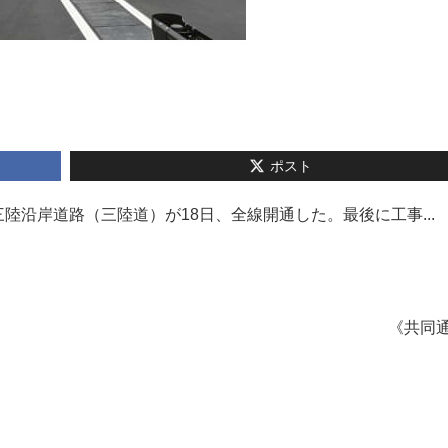
ポスト
沿岸道路（三陸道）が18日、全線開通した。最後に工事...
《共同