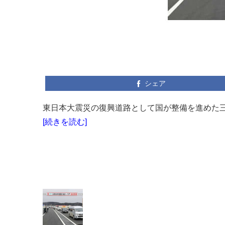
シェア
東日本大震災の復興道路として国が整備を進めた三陸
[続きを読む]