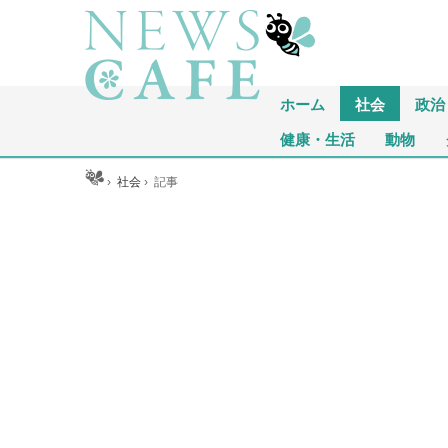
ホーム
社会
政治
健康・生活
動物
ホーム
›
社会
›
記事