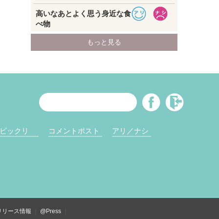
ビックリ
コメントポスト
アリ／ナシ
リリース情報
@Press