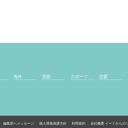
海外
芸能
スポーツ
恋愛
編集部へメッセージ
個人情報保護方針
利用規約
会社概要
イードからの