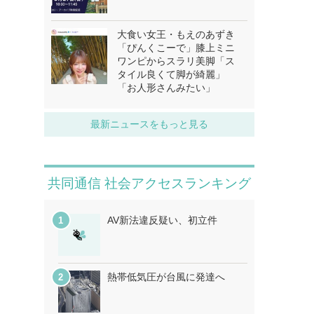
大食い女王・もえのあずき
「ぴんくこーで」膝上ミニ
ワンピからスラリ美脚「ス
タイル良くて脚が綺麗」
「お人形さんみたい」
最新ニュースをもっと見る
共同通信 社会アクセスランキング
AV新法違反疑い、初立件
熱帯低気圧が台風に発達へ