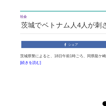
社会
茨城でベトナム人4人が刺
シェア
茨城県警によると、18日午前1時ごろ、同県龍ケ崎
[続きを読む]