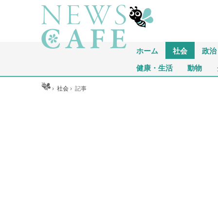
ホーム
社会
政治
健康・生活
動物
ホーム
›
社会
›
記事