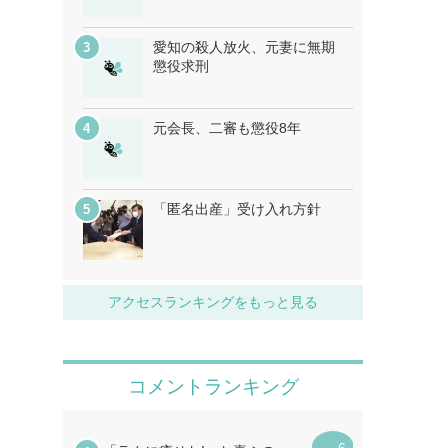
愛知の殺人放火、元妻に無期
懲役求刑
元会長、二審も懲役8年
「匿名出産」受け入れ方針
アクセスランキングをもっと見る