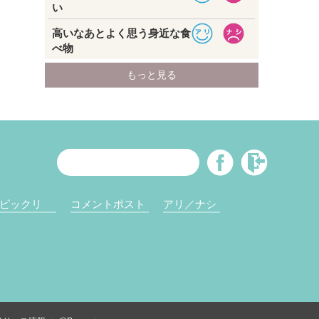
ビックリ
コメントポスト
アリ／ナシ