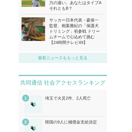
力の違い。あなたはタイプA
それともB？
サッカー日本代表・森保一
監督、相葉雅紀の「保護犬
トリミング」初参戦 ドリー
ムチームで心込めて挑む
【24時間テレビ49】
最新ニュースをもっと見る
共同通信 社会アクセスランキング
埼玉で火災2件、2人死亡
韓国の9人に補償金支給決定