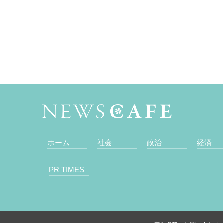
ホーム
社会
政治
経済
PR TIMES