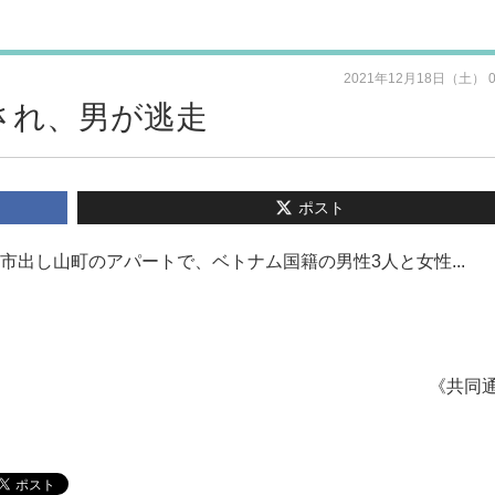
2021年12月18日（土） 
され、男が逃走
ポスト
市出し山町のアパートで、ベトナム国籍の男性3人と女性...
《共同